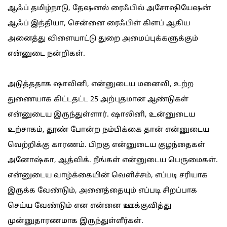
ஆஃப் தமிழ்நாடு, தேஷனல் ரைஃபில் அசோஷியேஷன்
ஆஃப் இந்தியா, சென்னை ரைஃபிள் கிளப் ஆகிய
அனைத்து விளையாட்டு துறை அமைப்புக்களுக்கும்
என்னுடை நன்றிகள்.
அடுத்ததாக ஷாலினி, என்னுடைய மனைவி, உற்ற
துணையாக கிட்டதட்ட 25 அற்புதமான ஆண்டுகள்
என்னுடைய இருந்துள்ளார். ஷாலினி, உன்னுடைய
உற்சாகம், தூண் போன்ற நம்பிக்கை தான் என்னுடைய
வெற்றிக்கு காரணம். பிறகு என்னுடைய குழந்தைகள்
அனோஷ்கா, ஆத்விக். நீங்கள் என்னுடைய பெருமைகள்.
என்னுடைய வாழ்க்கையின் வெளிச்சம், எப்படி சரியாக
இருக்க வேண்டும், அனைத்தையும் எப்படி சிறப்பாக
செய்ய வேண்டும் என என்னை ஊக்குவித்து
முன்னுதாரணமாக இருந்துள்ளீர்கள்.