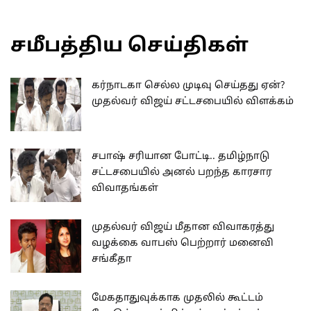
சமீபத்திய செய்திகள்
கர்நாடகா செல்ல முடிவு செய்தது ஏன்?
முதல்வர் விஜய் சட்டசபையில் விளக்கம்
சபாஷ் சரியான போட்டி.. தமிழ்நாடு
சட்டசபையில் அனல் பறந்த காரசார
விவாதங்கள்
முதல்வர் விஜய் மீதான விவாகரத்து
வழக்கை வாபஸ் பெற்றார் மனைவி
சங்கீதா
மேகதாதுவுக்காக முதலில் கூட்டம்