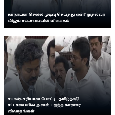
கர்நாடகா செல்ல முடிவு செய்தது ஏன்? முதல்வர்
விஜய் சட்டசபையில் விளக்கம்
சபாஷ் சரியான போட்டி.. தமிழ்நாடு
சட்டசபையில் அனல் பறந்த காரசார
விவாதங்கள்