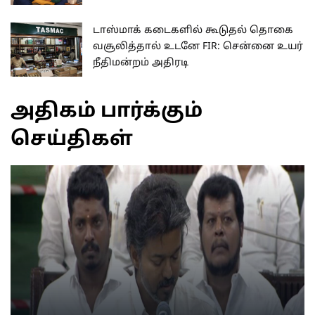
டாஸ்மாக் கடைகளில் கூடுதல் தொகை
வசூலித்தால் உடனே FIR: சென்னை உயர்
நீதிமன்றம் அதிரடி
அதிகம் பார்க்கும்
செய்திகள்