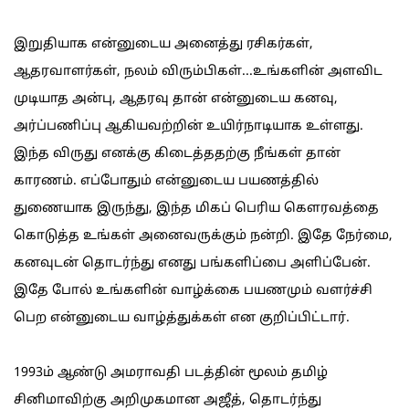
இறுதியாக என்னுடைய அனைத்து ரசிகர்கள்,
ஆதரவாளர்கள், நலம் விரும்பிகள்...உங்களின் அளவிட
முடியாத அன்பு, ஆதரவு தான் என்னுடைய கனவு,
அர்ப்பணிப்பு ஆகியவற்றின் உயிர்நாடியாக உள்ளது.
இந்த விருது எனக்கு கிடைத்ததற்கு நீங்கள் தான்
காரணம். எப்போதும் என்னுடைய பயணத்தில்
துணையாக இருந்து, இந்த மிகப் பெரிய கெளரவத்தை
கொடுத்த உங்கள் அனைவருக்கும் நன்றி. இதே நேர்மை,
கனவுடன் தொடர்ந்து எனது பங்களிப்பை அளிப்பேன்.
இதே போல் உங்களின் வாழ்க்கை பயணமும் வளர்ச்சி
பெற என்னுடைய வாழ்த்துக்கள் என குறிப்பிட்டார்.
1993ம் ஆண்டு அமராவதி படத்தின் மூலம் தமிழ்
சினிமாவிற்கு அறிமுகமான அஜீத், தொடர்ந்து