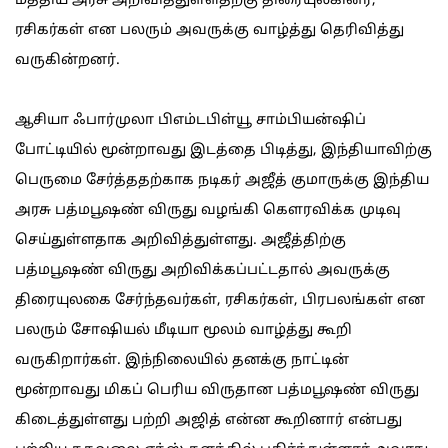
மத்திய அரசு அறிவித்துள்ளதற்கு திரையுலகினர்,
ரசிகர்கள் என பலரும் அவருக்கு வாழ்த்து தெரிவித்து
வருகின்றனர்.
ஆசியா ஃபார்முலா பிஎம்டபிள்யூ சாம்பியன்ஷிப்
போட்டியில் மூன்றாவது இடத்தை பிடித்து, இந்தியாவிற்கு
பெருமை சேர்த்ததற்காக நடிகர் அஜீத் குமாருக்கு இந்திய
அரசு பத்மபூஷண் விருது வழங்கி கெளரவிக்க முடிவு
செய்துள்ளதாக அறிவித்துள்ளது. அஜீத்திற்கு
பத்மபூஷண் விருது அறிவிக்கப்பட்டதால் அவருக்கு
திரையுலகை சேர்ந்தவர்கள், ரசிகர்கள், பிரபலங்கள் என
பலரும் சோஷியல் மீடியா மூலம் வாழ்த்து கூறி
வருகிறார்கள். இந்நிலையில் தனக்கு நாட்டின்
மூன்றாவது மிகப் பெரிய விருதான பத்மபூஷண் விருது
கிடைத்துள்ளது பற்றி அஜித் என்ன கூறினார் என்பது