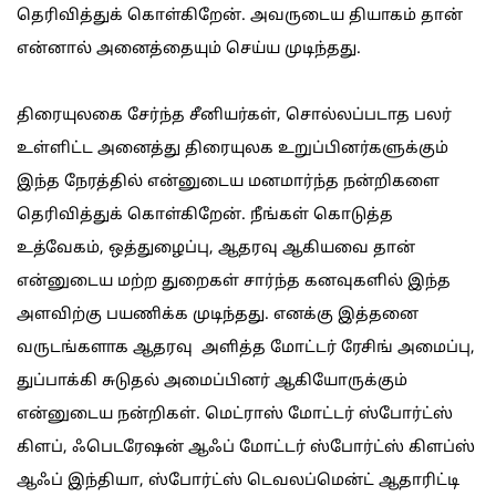
தெரிவித்துக் கொள்கிறேன். அவருடைய தியாகம் தான்
என்னால் அனைத்தையும் செய்ய முடிந்தது.
திரையுலகை சேர்ந்த சீனியர்கள், சொல்லப்படாத பலர்
உள்ளிட்ட அனைத்து திரையுலக உறுப்பினர்களுக்கும்
இந்த நேரத்தில் என்னுடைய மனமார்ந்த நன்றிகளை
தெரிவித்துக் கொள்கிறேன். நீங்கள் கொடுத்த
உத்வேகம், ஒத்துழைப்பு, ஆதரவு ஆகியவை தான்
என்னுடைய மற்ற துறைகள் சார்ந்த கனவுகளில் இந்த
அளவிற்கு பயணிக்க முடிந்தது. எனக்கு இத்தனை
வருடங்களாக ஆதரவு அளித்த மோட்டர் ரேசிங் அமைப்பு,
துப்பாக்கி சுடுதல் அமைப்பினர் ஆகியோருக்கும்
என்னுடைய நன்றிகள். மெட்ராஸ் மோட்டர் ஸ்போர்ட்ஸ்
கிளப், ஃபெடரேஷன் ஆஃப் மோட்டர் ஸ்போர்ட்ஸ் கிளப்ஸ்
ஆஃப் இந்தியா, ஸ்போர்ட்ஸ் டெவலப்மென்ட் ஆதாரிட்டி