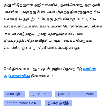
அது விடுத்துள்ள அறிக்கையில், தனக்கென்று ஒரு தனி
பாணியை வகுத்து போட்டிகள் மிகுந்த திரைத்துறையில்
உச்சத்தில் ஒரு இடம் பிடித்து அரியதொரு போட்டியில்
உலக வரைபடத்தில் தன் பெயரை பொன்னேட்டில் பதித்த
நண்பர் அஜித்குமாருக்கு பத்மபூஷன் கவுரவம்
கிடைத்ததில் தென்னிந்திய நடிகர் சங்கம் பெருமை
கொள்கிறது என்று தெரிவிக்கப்பட்டுள்ளது.
செய்திகளை உடனுக்குடன் அறிய தென்தமிழ்
வாட்ஸ்
ஆப் சானலில்
இணையவும்
actor ajith
ajithkumar
padmabhushan award
padma awards 2025
நடிகர் அஜீத்