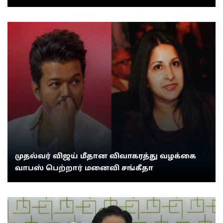
முதல்வர் விஜய் மீதான விவாகரத்து வழக்கை
வாபஸ் பெற்றார் மனைவி சங்கீதா