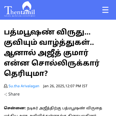
பத்மபூஷண் விருது...
குவியும் வாழ்த்துகள்..
ஆனால் அஜீத் குமார்
என்ன சொல்லிருக்கார்
தெரியுமா?
Su.tha Arivalagan
Jan 26, 2025,12:07 PM IST
Share
சென்னை:
நடிகர் அஜீத்திற்கு பத்மபூஷண் விருதை