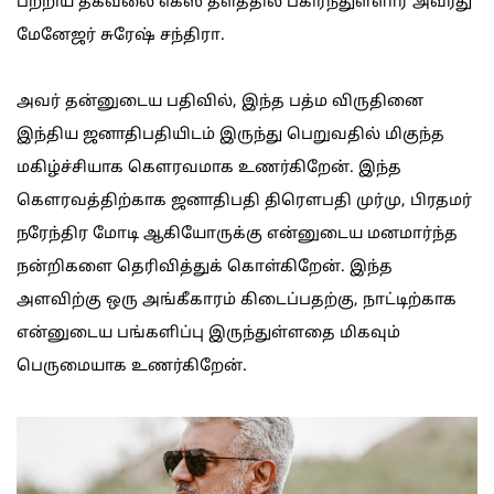
பற்றிய தகவலை எக்ஸ் தளத்தில் பகிர்ந்துள்ளார் அவரது
மேனேஜர் சுரேஷ் சந்திரா.
அவர் தன்னுடைய பதிவில், இந்த பத்ம விருதினை
இந்திய ஜனாதிபதியிடம் இருந்து பெறுவதில் மிகுந்த
மகிழ்ச்சியாக கெளரவமாக உணர்கிறேன். இந்த
கெளரவத்திற்காக ஜனாதிபதி திரெளபதி முர்மு, பிரதமர்
நரேந்திர மோடி ஆகியோருக்கு என்னுடைய மனமார்ந்த
நன்றிகளை தெரிவித்துக் கொள்கிறேன். இந்த
அளவிற்கு ஒரு அங்கீகாரம் கிடைப்பதற்கு, நாட்டிற்காக
என்னுடைய பங்களிப்பு இருந்துள்ளதை மிகவும்
பெருமையாக உணர்கிறேன்.