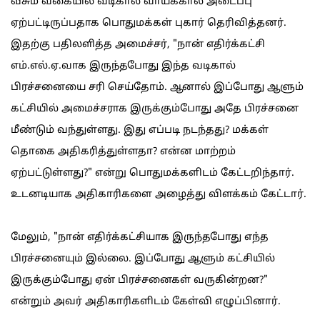
வீசும் வகையில் வடிகால் வாய்க்கால் அடைப்பு
ஏற்பட்டிருப்பதாக பொதுமக்கள் புகார் தெரிவித்தனர்.
இதற்கு பதிலளித்த அமைச்சர், "நான் எதிர்க்கட்சி
எம்.எல்.ஏ.வாக இருந்தபோது இந்த வடிகால்
பிரச்சனையை சரி செய்தோம். ஆனால் இப்போது ஆளும்
கட்சியில் அமைச்சராக இருக்கும்போது அதே பிரச்சனை
மீண்டும் வந்துள்ளது. இது எப்படி நடந்தது? மக்கள்
தொகை அதிகரித்துள்ளதா? என்ன மாற்றம்
ஏற்பட்டுள்ளது?" என்று பொதுமக்களிடம் கேட்டறிந்தார்.
உடனடியாக அதிகாரிகளை அழைத்து விளக்கம் கேட்டார்.
மேலும், "நான் எதிர்க்கட்சியாக இருந்தபோது எந்த
பிரச்சனையும் இல்லை. இப்போது ஆளும் கட்சியில்
இருக்கும்போது ஏன் பிரச்சனைகள் வருகின்றன?"
என்றும் அவர் அதிகாரிகளிடம் கேள்வி எழுப்பினார்.