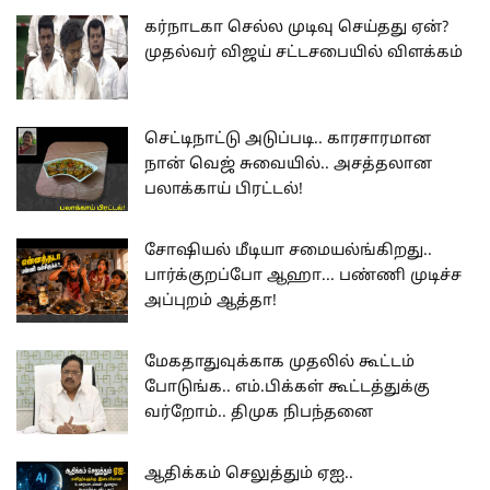
கர்நாடகா செல்ல முடிவு செய்தது ஏன்?
முதல்வர் விஜய் சட்டசபையில் விளக்கம்
செட்டிநாட்டு அடுப்படி.. காரசாரமான
நான் வெஜ் சுவையில்.. அசத்தலான
பலாக்காய் பிரட்டல்!
சோஷியல் மீடியா சமையல்ங்கிறது..
பார்க்குறப்போ ஆஹா... பண்ணி முடிச்ச
அப்புறம் ஆத்தா!
மேகதாதுவுக்காக முதலில் கூட்டம்
போடுங்க.. எம்.பிக்கள் கூட்டத்துக்கு
வர்றோம்.. திமுக நிபந்தனை
ஆதிக்கம் செலுத்தும் ஏஐ..