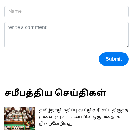
Submit
சமீபத்திய செய்திகள்
தமிழ்நாடு மதிப்பு கூட்டு வரி சட்ட திருத்த
முன்வடிவு சட்டசபையில் ஒரு மனதாக
நிறைவேறியது