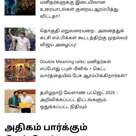
மனிதர்களுக்கு இடையிலான
உரையாடல்கள் குறைய ஆரம்பித்து
விட்டதா?
தொகுதி மறுவரையறை.. அனைத்துக்
கட்சி எம்.பிக்கள் கூட்டத்திற்கு முதல்வர்
விஜய் அழைப்பு!
Double Meaning talks: மனிதர்கள்
எப்போது டபுள் மீனிங் + கெட்ட
வார்த்தையில் பேச ஆரம்பிக்கிறார்கள்?
தமிழ்நாடு வேளாண் பட்ஜெட் 2026 :
அறிவிக்கப்பட்ட திட்டங்களும்,
ஒதுக்கப்பட்ட நிதியும்
அதிகம் பார்க்கும்