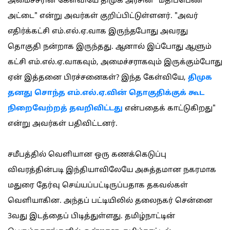
அமைச்சரின் கேள்வியே திமுக அரசின் "மதிப்பெண்
அட்டை" என்று அவர்கள் குறிப்பிட்டுள்ளனர். "அவர்
எதிர்க்கட்சி எம்.எல்.ஏ.வாக இருந்தபோது அவரது
தொகுதி நன்றாக இருந்தது. ஆனால் இப்போது ஆளும்
கட்சி எம்.எல்.ஏ.வாகவும், அமைச்சராகவும் இருக்கும்போது
ஏன் இத்தனை பிரச்சனைகள்? இந்த கேள்வியே,
திமுக
தனது சொந்த எம்.எல்.ஏ.வின் தொகுதிக்குக் கூட
நிறைவேற்றத் தவறிவிட்டது
என்பதைக் காட்டுகிறது"
என்று அவர்கள் பதிவிட்டனர்.
சமீபத்தில் வெளியான ஒரு கணக்கெடுப்பு
விவரத்தின்படி இந்தியாவிலேயே அசுத்தமான நகரமாக
மதுரை தேர்வு செய்யப்பட்டிருப்பதாக தகவல்கள்
வெளியாகின. அந்தப் பட்டியிலில் தலைநகர் சென்னை
3வது இடத்தைப் பிடித்துள்ளது. தமிழ்நாட்டின்