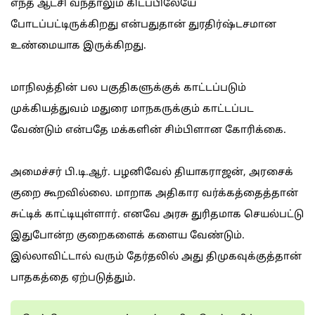
எந்த ஆட்சி வந்தாலும் கிடப்பிலேயே
போடப்பட்டிருக்கிறது என்பதுதான் துரதிர்ஷ்டசமான
உண்மையாக இருக்கிறது.
மாநிலத்தின் பல பகுதிகளுக்குக் காட்டப்படும்
முக்கியத்துவம் மதுரை மாநகருக்கும் காட்டப்பட
வேண்டும் என்பதே மக்களின் சிம்பிளான கோரிக்கை.
அமைச்சர் பி.டி.ஆர். பழனிவேல் தியாகராஜன், அரசைக்
குறை கூறவில்லை. மாறாக அதிகார வர்க்கத்தைத்தான்
சுட்டிக் காட்டியுள்ளார். எனவே அரசு துரிதமாக செயல்பட்டு
இதுபோன்ற குறைகளைக் களைய வேண்டும்.
இல்லாவிட்டால் வரும் தேர்தலில் அது திமுகவுக்குத்தான்
பாதகத்தை ஏற்படுத்தும்.