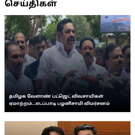
செய்திகள்
தமிழக வேளாண் பட்ஜெட் விவசாயிகள்
ஏமாற்றம்...எடப்பாடி பழனிசாமி விமர்சனம்