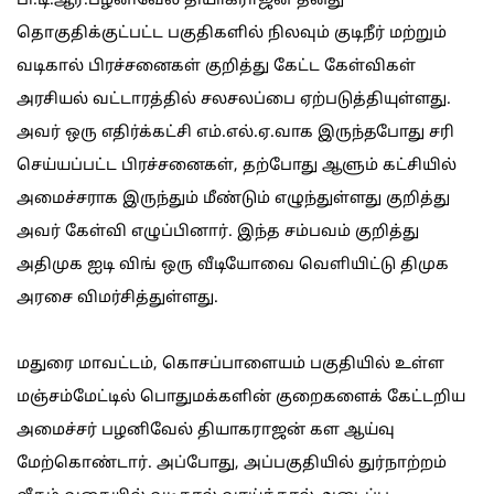
பி.டி.ஆர்.பழனிவேல் தியாகராஜன் தனது
தொகுதிக்குட்பட்ட பகுதிகளில் நிலவும் குடிநீர் மற்றும்
வடிகால் பிரச்சனைகள் குறித்து கேட்ட கேள்விகள்
அரசியல் வட்டாரத்தில் சலசலப்பை ஏற்படுத்தியுள்ளது.
அவர் ஒரு எதிர்க்கட்சி எம்.எல்.ஏ.வாக இருந்தபோது சரி
செய்யப்பட்ட பிரச்சனைகள், தற்போது ஆளும் கட்சியில்
அமைச்சராக இருந்தும் மீண்டும் எழுந்துள்ளது குறித்து
அவர் கேள்வி எழுப்பினார். இந்த சம்பவம் குறித்து
அதிமுக ஐடி விங் ஒரு வீடியோவை வெளியிட்டு திமுக
அரசை விமர்சித்துள்ளது.
மதுரை மாவட்டம், கொசப்பாளையம் பகுதியில் உள்ள
மஞ்சம்மேட்டில் பொதுமக்களின் குறைகளைக் கேட்டறிய
அமைச்சர் பழனிவேல் தியாகராஜன் கள ஆய்வு
மேற்கொண்டார். அப்போது, அப்பகுதியில் துர்நாற்றம்