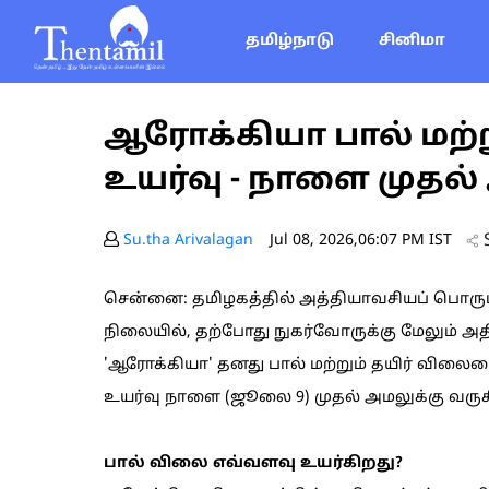
தமிழ்நாடு
சினிமா
ஆரோக்கியா பால் மற்று
உயர்வு - நாளை முதல்
Su.tha Arivalagan
Jul 08, 2026,06:07 PM IST
சென்னை: தமிழகத்தில் அத்தியாவசியப் பொருட்
நிலையில், தற்போது நுகர்வோருக்கு மேலும் அத
'ஆரோக்கியா' தனது பால் மற்றும் தயிர் விலை
உயர்வு நாளை (ஜூலை 9) முதல் அமலுக்கு வருக
பால் விலை எவ்வளவு உயர்கிறது?