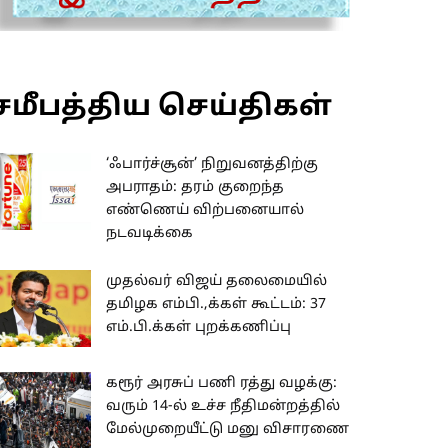
சமீபத்திய செய்திகள்
‘ஃபார்ச்சூன்’ நிறுவனத்திற்கு
அபராதம்: தரம் குறைந்த
எண்ணெய் விற்பனையால்
நடவடிக்கை
முதல்வர் விஜய் தலைமையில்
தமிழக எம்பி.,க்கள் கூட்டம்: 37
எம்.பி.க்கள் புறக்கணிப்பு
கரூர் அரசுப் பணி ரத்து வழக்கு:
வரும் 14-ல் உச்ச நீதிமன்றத்தில்
மேல்முறையீட்டு மனு விசாரணை