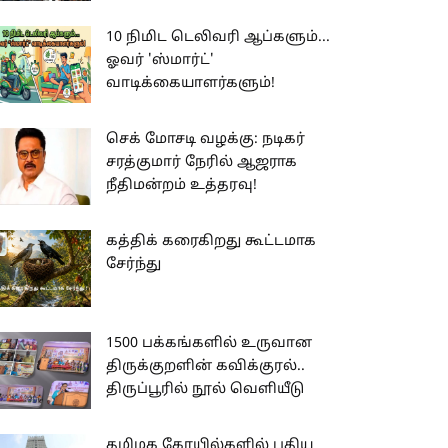
10 நிமிட டெலிவரி ஆப்களும்...
ஓவர் 'ஸ்மார்ட்'
வாடிக்கையாளர்களும்!
செக் மோசடி வழக்கு: நடிகர்
சரத்குமார் நேரில் ஆஜராக
நீதிமன்றம் உத்தரவு!
கத்திக் கரைகிறது கூட்டமாக
சேர்ந்து
1500 பக்கங்களில் உருவான
திருக்குறளின் கவிக்குரல்..
திருப்பூரில் நூல் வெளியீடு
தமிழக கோயில்களில் புதிய