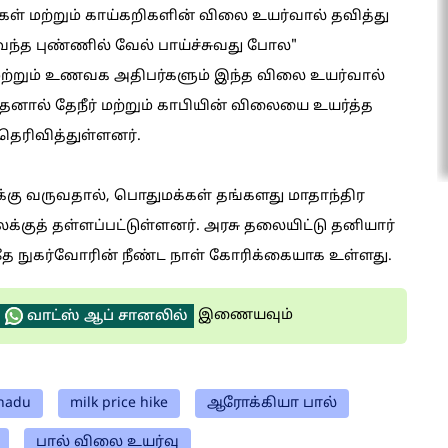
் மற்றும் காய்கறிகளின் விலை உயர்வால் தவித்து
வெந்த புண்ணில் வேல் பாய்ச்சுவது போல"
மற்றும் உணவக அதிபர்களும் இந்த விலை உயர்வால்
 இதனால் தேநீர் மற்றும் காபியின் விலையை உயர்த்த
தெரிவித்துள்ளனர்.
்கு வருவதால், பொதுமக்கள் தங்களது மாதாந்திர
்குத் தள்ளப்பட்டுள்ளனர். அரசு தலையிட்டு தனியார்
ே நுகர்வோரின் நீண்ட நாள் கோரிக்கையாக உள்ளது.
இணையவும்
வாட்ஸ் ஆப் சானலில்
lnadu
milk price hike
ஆரோக்கியா பால்
பால் விலை உயர்வு