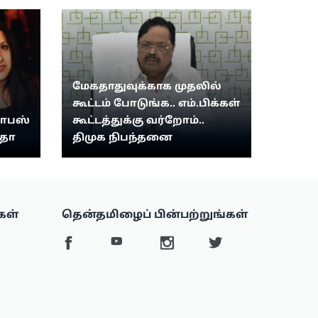
மேகதாதுவுக்காக முதலில்
கூட்டம் போடுங்க.. எம்.பிக்கள்
வாபஸ்
கூட்டத்துக்கு வர்றோம்..
ீதா
திமுக நிபந்தனை
கள்
தென்தமிழைப் பின்பற்றுங்கள்