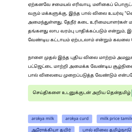
ஏற்கனவே சமையல் எரிவாயு, மளிகைப் பொருட்கள
வரும் மக்களுக்கு, இந்த பால் விலை உயர்வு "
அமைந்துள்ளது. தேநீர் கடை உரிமையாளர்கள் 
தங்களது லாப வரம்பு பாதிக்கப்படும் என்றும்,
வேண்டிய கட்டாயம் ஏற்படலாம் என்றும் கவலை 
நாளை முதல் இந்த புதிய விலை மாற்றம் அமலுக
பட்ஜெட்டை மாற்றி அமைக்க வேண்டிய சூழ்நிலைக
பால் விலையை முறைப்படுத்த வேண்டும் என்பத
செய்திகளை உடனுக்குடன் அறிய தென்தமிழ்
arokya milk
arokya curd
milk price tami
ஆரோக்கியா தயிர்
பால் விலை தமிழ்நாடு