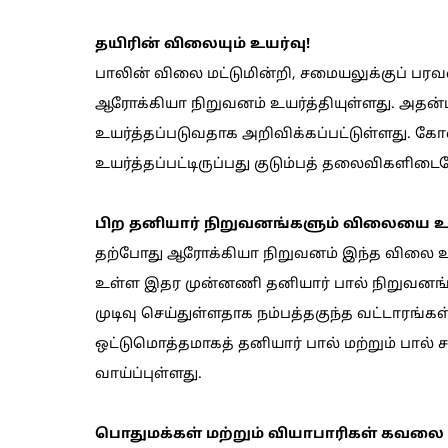
தயிரின் விலையும் உயர்வு!
பாலின் விலை மட்டுமின்றி, சமையலுக்குப் பரவ
ஆரோக்கியா நிறுவனம் உயர்த்தியுள்ளது. அதன்ப
உயர்த்தப்படுவதாக அறிவிக்கப்பட்டுள்ளது. கோ
உயர்த்தப்பட்டிருப்பது குடும்பத் தலைவிகளிட
பிற தனியார் நிறுவனங்களும் விலையை உயர்
தற்போது ஆரோக்கியா நிறுவனம் இந்த விலை உய
உள்ள இதர முன்னணி தனியார் பால் நிறுவனங்
முடிவு செய்துள்ளதாக நம்பத்தகுந்த வட்டாரங்க
ஒட்டுமொத்தமாகத் தனியார் பால் மற்றும் பால் 
வாய்ப்புள்ளது.
பொதுமக்கள் மற்றும் வியாபாரிகள் கவலை