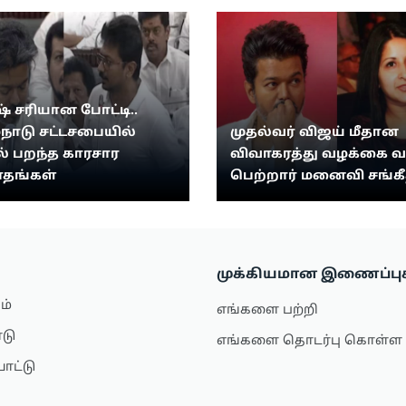
் சரியான போட்டி..
்நாடு சட்டசபையில்
முதல்வர் விஜய் மீதான
 பறந்த காரசார
விவாகரத்து வழக்கை 
தங்கள்
பெற்றார் மனைவி சங்க
முக்கியமான இணைப்பு
ம்
எங்களை பற்றி
ாடு
எங்களை தொடர்பு கொள்ள
ாட்டு