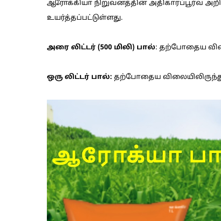
ஆரோக்கியா நிறுவனத்தின் அதிகாரப்பூர்வ அற
உயர்த்தப்பட்டுள்ளது.
அரை லிட்டர் (500 மிலி) பால்
: தற்போதைய விலை
ஒரு லிட்டர் பால்:
தற்போதைய விலையிலிருந்து ர