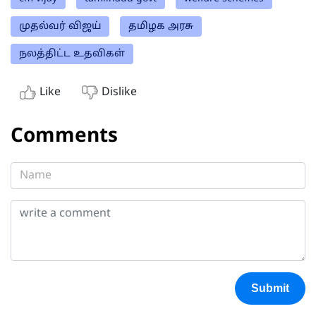
முதல்வர் விஜய்
தமிழக அரசு
நலத்திட்ட உதவிகள்
Like
Dislike
Comments
Submit