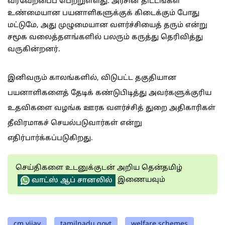
வரவேற்பைப் பெற்றுள்ளது. அரசின் திட்டங்கள்
உண்மையான பயனாளிகளுக்குக் கிடைக்கும் போது
மட்டுமே, அது முழுமையான வளர்ச்சியைத் தரும் என்று
சமூக வலைத்தளங்களில் பலரும் கருத்து தெரிவித்து
வருகின்றனர்.
இனிவரும் காலங்களில், விடுபட்ட தகுதியான
பயனாளிகளைத் தேடிக் கண்டுபிடித்து அவர்களுக்குரிய
உதவிகளை வழங்க ஊரக வளர்ச்சித் துறை அதிகாரிகள்
தீவிரமாகச் செயல்படுவார்கள் என்று
எதிர்பார்க்கப்படுகிறது.
செய்திகளை உடனுக்குடன் அறிய தென்தமிழ்
இணையவும்
வாட்ஸ் ஆப் சானலில்
cm vijay
tamilnadu govt
welfare schemes