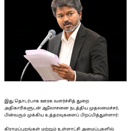
இது தொடர்பாக ஊரக வளர்ச்சித் துறை
அதிகாரிகளுடன் ஆலோசனை நடத்திய முதலமைச்சர்,
பின்வரும் முக்கிய உத்தரவுகளைப் பிறப்பித்துள்ளார்:
கிராமப்புறங்கள் மற்றும் உள்ளாட்சி அமைப்புகளில்