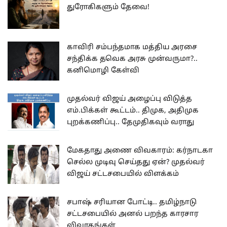
துரோகிகளும் தேவை!
காவிரி சம்பந்தமாக மத்திய அரசை
சந்திக்க தவெக அரசு முன்வருமா?..
கனிமொழி கேள்வி
முதல்வர் விஜய் அழைப்பு விடுத்த
எம்.பிக்கள் கூட்டம்.. திமுக, அதிமுக
புறக்கணிப்பு.. தேமுதிகவும் வராது
மேகதாது அணை விவகாரம்: கர்நாடகா
செல்ல முடிவு செய்தது ஏன்? முதல்வர்
விஜய் சட்டசபையில் விளக்கம்
சபாஷ் சரியான போட்டி.. தமிழ்நாடு
சட்டசபையில் அனல் பறந்த காரசார
விவாதங்கள்