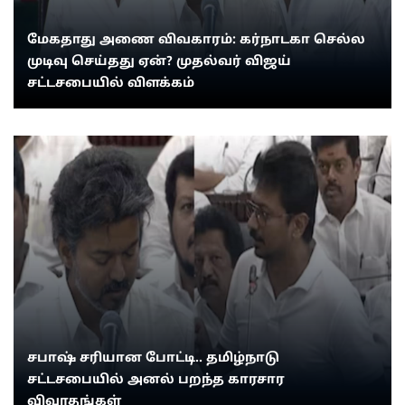
மேகதாது அணை விவகாரம்: கர்நாடகா செல்ல
முடிவு செய்தது ஏன்? முதல்வர் விஜய்
சட்டசபையில் விளக்கம்
சபாஷ் சரியான போட்டி.. தமிழ்நாடு
சட்டசபையில் அனல் பறந்த காரசார
விவாதங்கள்