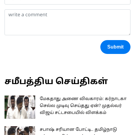
Submit
சமீபத்திய செய்திகள்
மேகதாது அணை விவகாரம்: கர்நாடகா
செல்ல முடிவு செய்தது ஏன்? முதல்வர்
விஜய் சட்டசபையில் விளக்கம்
சபாஷ் சரியான போட்டி.. தமிழ்நாடு