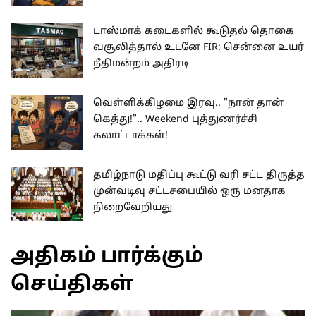
டாஸ்மாக் கடைகளில் கூடுதல் தொகை
வசூலித்தால் உடனே FIR: சென்னை உயர்
நீதிமன்றம் அதிரடி
வெள்ளிக்கிழமை இரவு.. "நான் தான்
கெத்து!".. Weekend புத்துணர்ச்சி
கலாட்டாக்கள்!
தமிழ்நாடு மதிப்பு கூட்டு வரி சட்ட திருத்த
முன்வடிவு சட்டசபையில் ஒரு மனதாக
நிறைவேறியது
அதிகம் பார்க்கும்
செய்திகள்