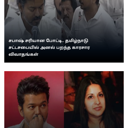
சபாஷ் சரியான போட்டி.. தமிழ்நாடு
சட்டசபையில் அனல் பறந்த காரசார
விவாதங்கள்