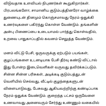
விடுவதாக உளவியல் நிபுணர்கள் கூறுகிறார்கள்.
பிரபலங்களோ, சாமானிய குடும்பத்தினரோ வாழ்க்கை
துணையுடன் தினமும் கொஞ்சமாவது நேரம் ஒதுக்கி
உணர்வுகளை பகிர்ந்து கொள்ள வேண்டும். தங்களின்
அன்பு பிணைப்பை உடையாமல் பார்த்து கொள்வதில்,
உறவை பாதுகாப்பதில் கவனம் செலுத்த வேண்டும்.
மனம் விட்டு பேசி, ஒருவருக்கு ஏற்படும் பயங்கள்,
குழப்பங்களை உடனடியாக பேசி தீர்வு கண்டு விட்டால்
இது போன்ற இடைவெளிகள் வருவது தவிர்க்கப்படும்.
சின்ன சின்ன பரிசுகள், அடிக்கடி குடும்பத்துடன்
வெளியில் செல்வது, வீட்டில் குழந்தைகளுடன்
விளையாடுவது, பேசுவது ஆகியவற்றிற்கு கண்டிப்பாக
நேரம் ஒதுக்க வேண்டும். குறைந்த பட்சம் ஒருவேளை
உணவாவது அனைவரும் சேர்ந்து உண்ணும் வகையில்