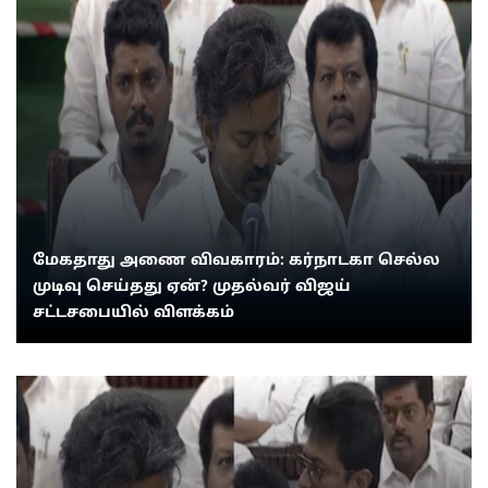
மேகதாது அணை விவகாரம்: கர்நாடகா செல்ல
முடிவு செய்தது ஏன்? முதல்வர் விஜய்
சட்டசபையில் விளக்கம்