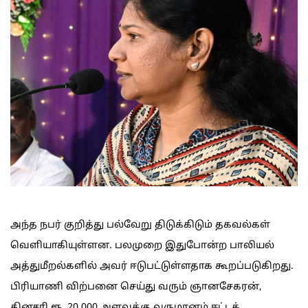
அந்த நபர் குறித்து பல்வேறு திடுக்கிடும் தகவல்கள்
வெளியாகியுள்ளன. பலமுறை இதுபோன்ற பாலியல்
அத்துமீறல்களில் அவர் ஈடுபட்டுள்ளதாக கூறப்படுகிறது.
பிரியாணி விற்பனை செய்து வரும் ஞானசேகரன்,
தினசரி ரூ. 20,000 அளவுக்கு வருமானம் ஈட்டக்