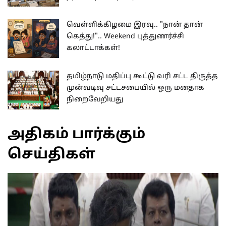
வெள்ளிக்கிழமை இரவு.. "நான் தான்
கெத்து!".. Weekend புத்துணர்ச்சி
கலாட்டாக்கள்!
தமிழ்நாடு மதிப்பு கூட்டு வரி சட்ட திருத்த
முன்வடிவு சட்டசபையில் ஒரு மனதாக
நிறைவேறியது
அதிகம் பார்க்கும்
செய்திகள்