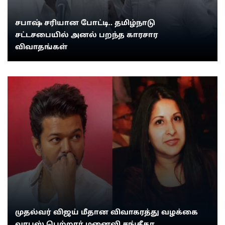
சபாஷ் சரியான போட்டி.. தமிழ்நாடு
சட்டசபையில் அனல் பறந்த காரசார
விவாதங்கள்
முதல்வர் விஜய் மீதான விவாகரத்து வழக்கை
வாபஸ் பெற்றார் மனைவி சங்கீதா