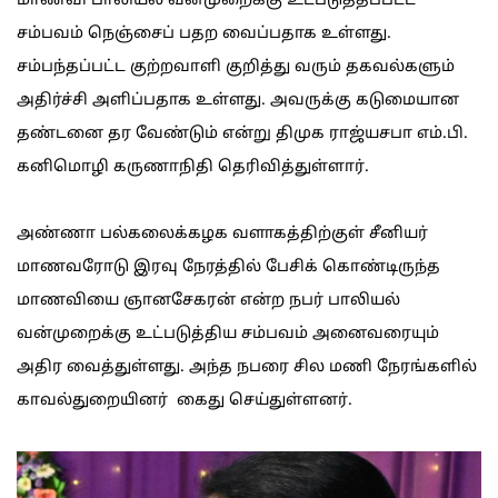
மாணவி பாலியல் வன்முறைக்கு உட்படுத்தப்பட்ட
சம்பவம் நெஞ்சைப் பதற வைப்பதாக உள்ளது.
சம்பந்தப்பட்ட குற்றவாளி குறித்து வரும் தகவல்களும்
அதிர்ச்சி அளிப்பதாக உள்ளது. அவருக்கு கடுமையான
தண்டனை தர வேண்டும் என்று திமுக ராஜ்யசபா எம்.பி.
கனிமொழி கருணாநிதி தெரிவித்துள்ளார்.
அண்ணா பல்கலைக்கழக வளாகத்திற்குள் சீனியர்
மாணவரோடு இரவு நேரத்தில் பேசிக் கொண்டிருந்த
மாணவியை ஞானசேகரன் என்ற நபர் பாலியல்
வன்முறைக்கு உட்படுத்திய சம்பவம் அனைவரையும்
அதிர வைத்துள்ளது. அந்த நபரை சில மணி நேரங்களில்
காவல்துறையினர் கைது செய்துள்ளனர்.