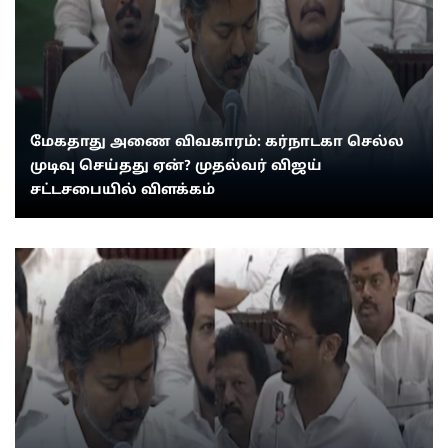
மேகதாது அணை விவகாரம்: கர்நாடகா செல்ல
முடிவு செய்தது ஏன்? முதல்வர் விஜய்
சட்டசபையில் விளக்கம்