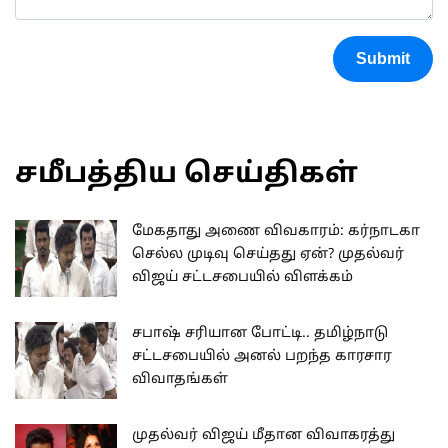
Submit
சமீபத்திய செய்திகள்
மேகதாது அணை விவகாரம்: கர்நாடகா
செல்ல முடிவு செய்தது ஏன்? முதல்வர்
விஜய் சட்டசபையில் விளக்கம்
சபாஷ் சரியான போட்டி.. தமிழ்நாடு
சட்டசபையில் அனல் பறந்த காரசார
விவாதங்கள்
முதல்வர் விஜய் மீதான விவாகரத்து