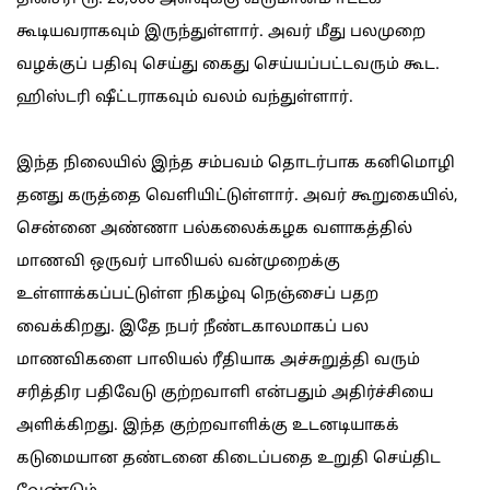
கூடியவராகவும் இருந்துள்ளார். அவர் மீது பலமுறை
வழக்குப் பதிவு செய்து கைது செய்யப்பட்டவரும் கூட.
ஹிஸ்டரி ஷீட்டராகவும் வலம் வந்துள்ளார்.
இந்த நிலையில் இந்த சம்பவம் தொடர்பாக கனிமொழி
தனது கருத்தை வெளியிட்டுள்ளார். அவர் கூறுகையில்,
சென்னை அண்ணா‌ பல்கலைக்கழக வளாகத்தில்
மாணவி ஒருவர் பாலியல் வன்முறைக்கு
உள்ளாக்கப்பட்டுள்ள நிகழ்வு நெஞ்சைப் பதற
வைக்கிறது. இதே நபர் நீண்டகாலமாகப் பல
மாணவிகளை பாலியல் ரீதியாக அச்சுறுத்தி வரும்
சரித்திர பதிவேடு குற்றவாளி என்பதும் அதிர்ச்சியை
அளிக்கிறது. இந்த குற்றவாளிக்கு உடனடியாகக்
கடுமையான தண்டனை கிடைப்பதை உறுதி செய்திட