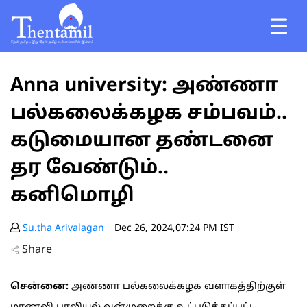
Anna university: அண்ணா
பல்கலைக்கழக சம்பவம்..
கடுமையான தண்டனை
தர வேண்டும்..
கனிமொழி
Su.tha Arivalagan
Dec 26, 2024,07:24 PM IST
Share
சென்னை:
அண்ணா பல்கலைக்கழக வளாகத்திற்குள்