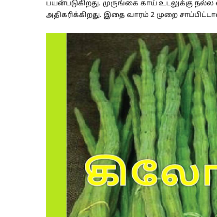
பயன்படுகிறது. முருங்கை காய் உடலுக்கு நல்ல
அதிகரிக்கிறது. இதை வாரம் 2 முறை சாப்பிட்டால்