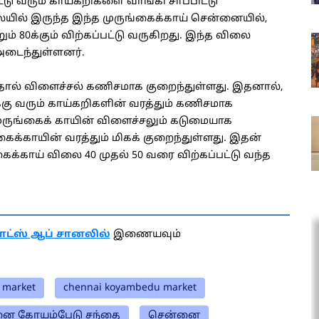
டு வரும் காய்கறிகளை வாங்கி சாப்பிட்டு
ையில் இருந்த இந்த முருங்கைக்காய் சென்னையில்,
றும் 80க்கும் விற்கப்பட்டு வருகிறது. இந்த விலை
அடைந்துள்ளனர்.
தால் விளைச்சல் கணிசமாக குறைந்துள்ளது. இதனால்,
க்கு வரும் காய்கறிகளின் வரத்தும் கணிசமாக
ருங்கைக் காயின் விளைச்சலும் கடுமையாக
்கைக்காயின் வரத்தும் மிகக் குறைந்துள்ளது. இதன்
க்காய் விலை 40 முதல் 50 வரை விற்கப்பட்டு வந்த
ாட்ஸ் ஆப் சானலில்
இணையவும்
 market
chennai koyambedu market
ை கோயம்பேடு சந்தை
சென்னை