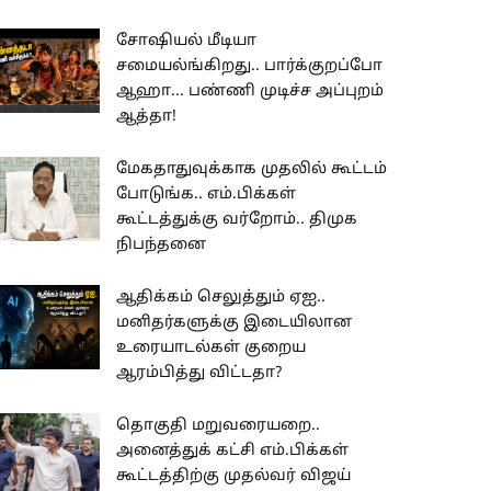
சோஷியல் மீடியா
சமையல்ங்கிறது.. பார்க்குறப்போ
ஆஹா... பண்ணி முடிச்ச அப்புறம்
ஆத்தா!
மேகதாதுவுக்காக முதலில் கூட்டம்
போடுங்க.. எம்.பிக்கள்
கூட்டத்துக்கு வர்றோம்.. திமுக
நிபந்தனை
ஆதிக்கம் செலுத்தும் ஏஐ..
மனிதர்களுக்கு இடையிலான
உரையாடல்கள் குறைய
ஆரம்பித்து விட்டதா?
தொகுதி மறுவரையறை..
அனைத்துக் கட்சி எம்.பிக்கள்
கூட்டத்திற்கு முதல்வர் விஜய்