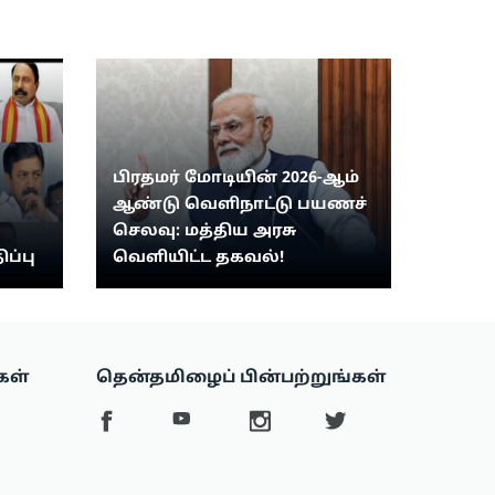
பிரதமர் மோடியின் 2026-ஆம்
ஆண்டு வெளிநாட்டு பயணச்
செலவு: மத்திய அரசு
ிப்பு
வெளியிட்ட தகவல்!
கள்
தென்தமிழைப் பின்பற்றுங்கள்