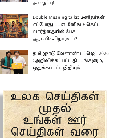
அழைப்பு!
Double Meaning talks: மனிதர்கள்
எப்போது டபுள் மீனிங் + கெட்ட
வார்த்தையில் பேச
ஆரம்பிக்கிறார்கள்?
தமிழ்நாடு வேளாண் பட்ஜெட் 2026
: அறிவிக்கப்பட்ட திட்டங்களும்,
ஒதுக்கப்பட்ட நிதியும்