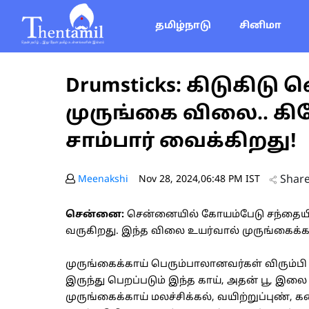
தமிழ்நாடு
சினிமா
Drumsticks: கிடுகிடு 
முருங்கை விலை.. கிலே
சாம்பார் வைக்கிறது!
Shar
Meenakshi
Nov 28, 2024,06:48 PM IST
சென்னை:
சென்னையில் கோயம்பேடு சந்தையில் 
வருகிறது. இந்த விலை உயர்வால் முருங்கைக்காய
முருங்கைக்காய் பெரும்பாலானவர்கள் விரும்பி ச
இருந்து பெறப்படும் இந்த காய், அதன் பூ, 
முருங்கைக்காய் மலச்சிக்கல், வயிற்றுப்புண், க