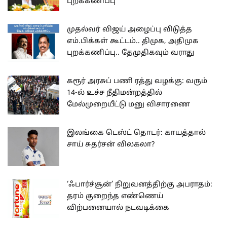
புறக்கணிப்பு
முதல்வர் விஜய் அழைப்பு விடுத்த
எம்.பிக்கள் கூட்டம்.. திமுக, அதிமுக
புறக்கணிப்பு.. தேமுதிகவும் வராது
கரூர் அரசுப் பணி ரத்து வழக்கு: வரும்
14-ல் உச்ச நீதிமன்றத்தில்
மேல்முறையீட்டு மனு விசாரணை
இலங்கை டெஸ்ட் தொடர்: காயத்தால்
சாய் சுதர்சன் விலகலா?
‘ஃபார்ச்சூன்’ நிறுவனத்திற்கு அபராதம்:
தரம் குறைந்த எண்ணெய்
விற்பனையால் நடவடிக்கை