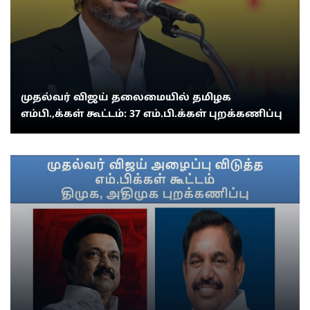
முதல்வர் விஜய் தலைமையில் தமிழக
எம்பி.,க்கள் கூட்டம்: 37 எம்.பி.க்கள் புறக்கணிப்பு