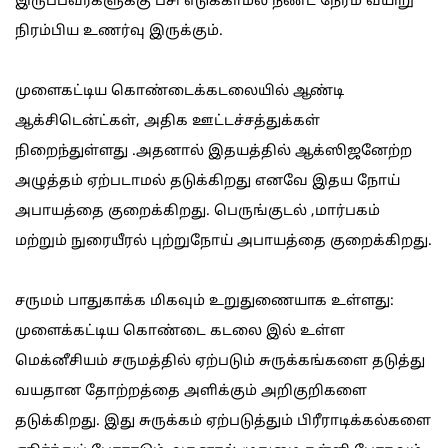
இருப்பவர்களுக்கு பசி எடுக்காமல் நீண்ட நேரம் வயிறு
நிரம்பிய உணர்வு இருக்கும்.
முளைகட்டிய கொண்டைக்கடலையில் ஆண்டி
ஆக்சிடென்ட்கள், அதிக ஊட்டச்சத்துக்கள்
நிறைந்துள்ளது .அதனால் இதயத்தில் ஆக்ஸிஜனேற்ற
அழுத்தம் ஏற்படாமல் தடுக்கிறது எனவே இதய நோய்
அபாயத்தை குறைக்கிறது. பெருங்குடல் ,மார்பகம்
மற்றும் நுரையீரல் புற்றுநோய் அபாயத்தை குறைக்கிறது.
சருமம் பாதுகாக்க மிகவும் உறுதுணையாக உள்ளது:
முளைக்கட்டிய கொண்டை கடலை இல் உள்ள
மெக்னீசியம் சருமத்தில் ஏற்படும் சுருக்கங்களை தடுத்து
வயதான தோற்றத்தை அளிக்கும் அறிகுறிகளை
தடுக்கிறது. இது சுருக்கம் ஏற்படுத்தும் பிரீராடிக்கல்களை