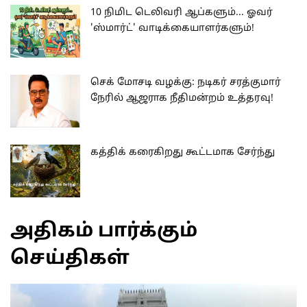
10 நிமிட டெலிவரி ஆப்களும்... ஓவர்
'ஸ்மார்ட்' வாடிக்கையாளர்களும்!
செக் மோசடி வழக்கு: நடிகர் சரத்குமார்
நேரில் ஆஜராக நீதிமன்றம் உத்தரவு!
கத்திக் கரைகிறது கூட்டமாக சேர்ந்து
அதிகம் பார்க்கும்
செய்திகள்