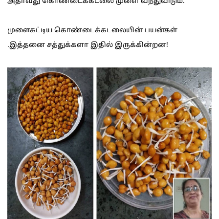
அதாவது கொண்டைக்கடலை முளை வந்துவிடும்.
முளைகட்டிய கொண்டைக்கடலையின் பயன்கள்
.இத்தனை சத்துக்களா இதில் இருக்கின்றன!