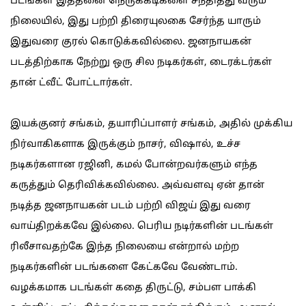
படங்கள் இத்தனை நெருக்கடிகளை சந்தித்து வரும்
நிலையில், இது பற்றி திரையுலகை சேர்ந்த யாரும்
இதுவரை குரல் கொடுக்கவில்லை. ஜனநாயகன்
படத்திற்காக நேற்று ஒரு சில நடிகர்கள், டைரக்டர்கள்
தான் ட்வீட் போட்டார்கள்.
இயக்குனர் சங்கம், தயாரிப்பாளர் சங்கம், அதில் முக்கிய
நிர்வாகிகளாக இருக்கும் நாசர், விஷால், உச்ச
நடிகர்களான ரஜினி, கமல் போன்றவர்களும் எந்த
கருத்தும் தெரிவிக்கவில்லை. அவ்வளவு ஏன் தான்
நடித்த ஜனநாயகன் படம் பற்றி விஜய் இது வரை
வாய்திறக்கவே இல்லை. பெரிய நடிர்களின் படங்கள்
ரிலீசாவதற்கே இந்த நிலையை என்றால் மற்ற
நடிகர்களின் படங்களை கேட்கவே வேண்டாம்.
வழக்கமாக படங்கள் கதை திருட்டு, சம்பள பாக்கி