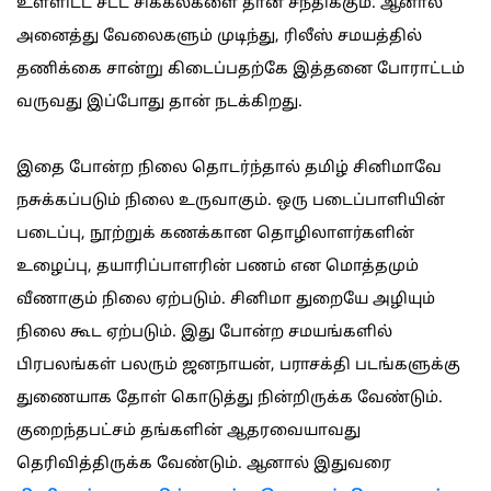
உள்ளிட்ட சட்ட சிக்கல்களை தான் சந்திக்கும். ஆனால்
அனைத்து வேலைகளும் முடிந்து, ரிலீஸ் சமயத்தில்
தணிக்கை சான்று கிடைப்பதற்கே இத்தனை போராட்டம்
வருவது இப்போது தான் நடக்கிறது.
இதை போன்ற நிலை தொடர்ந்தால் தமிழ் சினிமாவே
நசுக்கப்படும் நிலை உருவாகும். ஒரு படைப்பாளியின்
படைப்பு, நூற்றுக் கணக்கான தொழிலாளர்களின்
உழைப்பு, தயாரிப்பாளரின் பணம் என மொத்தமும்
வீணாகும் நிலை ஏற்படும். சினிமா துறையே அழியும்
நிலை கூட ஏற்படும். இது போன்ற சமயங்களில்
பிரபலங்கள் பலரும் ஜனநாயன், பராசக்தி படங்களுக்கு
துணையாக தோள் கொடுத்து நின்றிருக்க வேண்டும்.
குறைந்தபட்சம் தங்களின் ஆதரவையாவது
தெரிவித்திருக்க வேண்டும். ஆனால் இதுவரை