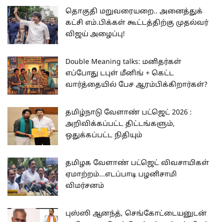
தொகுதி மறுவரையறை.. அனைத்துக்
கட்சி எம்.பிக்கள் கூட்டத்திற்கு முதல்வர்
விஜய் அழைப்பு!
Double Meaning talks: மனிதர்கள்
எப்போது டபுள் மீனிங் + கெட்ட
வார்த்தையில் பேச ஆரம்பிக்கிறார்கள்?
தமிழ்நாடு வேளாண் பட்ஜெட் 2026 :
அறிவிக்கப்பட்ட திட்டங்களும்,
ஒதுக்கப்பட்ட நிதியும்
தமிழக வேளாண் பட்ஜெட் விவசாயிகள்
ஏமாற்றம்...எடப்பாடி பழனிசாமி
விமர்சனம்
புஸ்ஸி ஆனந்த், செங்கோட்டையனுடன்