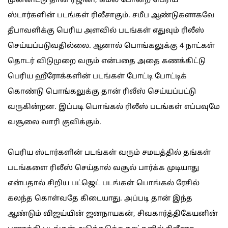
முன்னிட்டு தான் ரஜினி, கமல் போன்ற பெரிய
ஸ்டார்களின் படங்கள் ரிலீசாகும். சமீப ஆண்டுகளாகவே
தீபாவளிக்கு பெரிய அளவில் படங்கள் எதுவும் ரிலீஸ்
செய்யப்படுவதில்லை. ஆனால் பொங்கலுக்கு 4 நாட்கள்
தொடர் விடுமுறை வரும் என்பதை அதை கணக்கிட்டு
பெரிய ஹீரோக்களின் படங்கள் போட்டி போட்டிக்
கொண்டு பொங்கலுக்கு தான் ரிலீஸ் செய்யப்பட்டு
வருகின்றன. இப்படி பொங்கல் ரிலீஸ் படங்கள் எப்பவுமே
வசூலை வாரி குவிக்கும்.
பெரிய ஸ்டார்களின் படங்கள் வரும் சமயத்தில் தங்கள்
படங்களை ரிலீஸ் செய்தால் வசூல் பார்க்க முடியாது
என்பதால் சிறிய பட்ஜெட் படங்கள் பொங்கல் ரேசில்
கலந்த கொள்வதே கிடையாது. அப்படி தான் இந்த
ஆண்டும் விஜய்யின் ஜனநாயகன், சிவகார்த்திகேயனின்