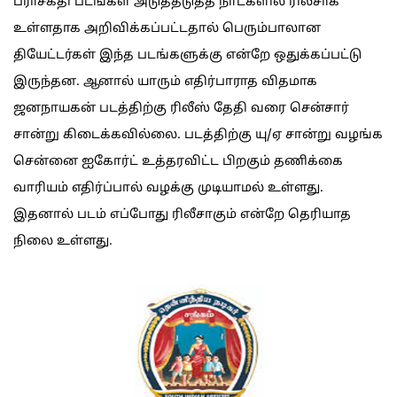
பராசக்தி படங்கள் அடுத்தடுத்த நாட்களில் ரிலீசாக
உள்ளதாக அறிவிக்கப்பட்டதால் பெரும்பாலான
தியேட்டர்கள் இந்த படங்களுக்கு என்றே ஒதுக்கப்பட்டு
இருந்தன. ஆனால் யாரும் எதிர்பாராத விதமாக
ஜனநாயகன் படத்திற்கு ரிலீஸ் தேதி வரை சென்சார்
சான்று கிடைக்கவில்லை. படத்திற்கு யு/ஏ சான்று வழங்க
சென்னை ஐகோர்ட் உத்தரவிட்ட பிறகும் தணிக்கை
வாரியம் எதிர்ப்பால் வழக்கு முடியாமல் உள்ளது.
இதனால் படம் எப்போது ரிலீசாகும் என்றே தெரியாத
நிலை உள்ளது.