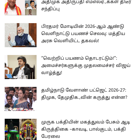
அதிமுக அதிருப்தி எம்எல்ஏ.,க்கள் திடீர்
சந்திப்பு
பிரதமர் மோடியின் 2026-ஆம் ஆண்டு
வெளிநாட்டு பயணச் செலவு: மத்திய
அரசு வெளியிட்ட தகவல்!
“வெற்றிப் பயணம் தொடரட்டும்!”:
அமைச்சர்களுக்கு முதலமைச்சர் விஜய்
வாழ்த்து!
தமிழ்நாடு வேளாண் பட்ஜெட் 2026-27:
திமுக, தேமுதிக.,வின் கருத்து என்ன?
முருக பக்தியின் மகத்துவம் பேசும் ஆடி
கிருத்திகை –காவடி, பால்குடம், பக்தி
பேரலை