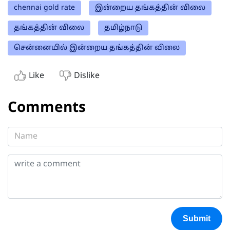
chennai gold rate
இன்றைய தங்கத்தின் விலை
தங்கத்தின் விலை
தமிழ்நாடு
சென்னையில் இன்றைய தங்கத்தின் விலை
Like
Dislike
Comments
Submit