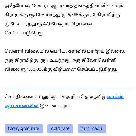
அதேபோல், 18 காரட் ஆபரணத் தங்கத்தின் விலையும்
கிராமுக்கு ரூ.10 உயர்ந்து ரூ.5,885க்கும், 8 கிராமிற்கு
ரூ.80 உயர்ந்து ரூ.47,080க்கும் விற்பனை
செய்யப்படுகிறது.
வெள்ளி விலையில் பெரிய அளவில் மாற்றம் இல்லை.
ஒரு கிராமிற்கு ரூ.1 உயர்ந்து, ஒரு கிலோ வெள்ளி
விலை ரூ.1,00,000க்கு விற்பனை செய்யப்படுகிறது.
செய்திகளை உடனுக்குடன் அறிய தென்தமிழ்
வாட்ஸ்
ஆப் சானலில்
இணையவும்
today gold rate
gold rate
tamilnadu