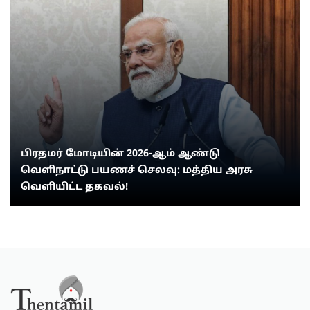
பிரதமர் மோடியின் 2026-ஆம் ஆண்டு
வெளிநாட்டு பயணச் செலவு: மத்திய அரசு
வெளியிட்ட தகவல்!