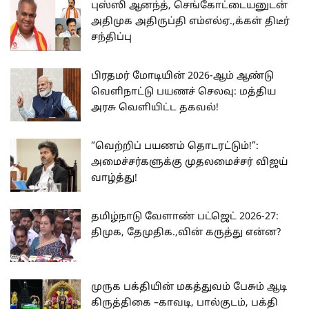
புஸ்ஸி ஆனந்த், செங்கோட்டையனுடன்
அதிமுக அதிருப்தி எம்எல்ஏ.,க்கள் திடீர்
சந்திப்பு
பிரதமர் மோடியின் 2026-ஆம் ஆண்டு
வெளிநாட்டு பயணச் செலவு: மத்திய
அரசு வெளியிட்ட தகவல்!
“வெற்றிப் பயணம் தொடரட்டும்!”:
அமைச்சர்களுக்கு முதலமைச்சர் விஜய்
வாழ்த்து!
தமிழ்நாடு வேளாண் பட்ஜெட் 2026-27:
திமுக, தேமுதிக.,வின் கருத்து என்ன?
முருக பக்தியின் மகத்துவம் பேசும் ஆடி
கிருத்திகை –காவடி, பால்குடம், பக்தி