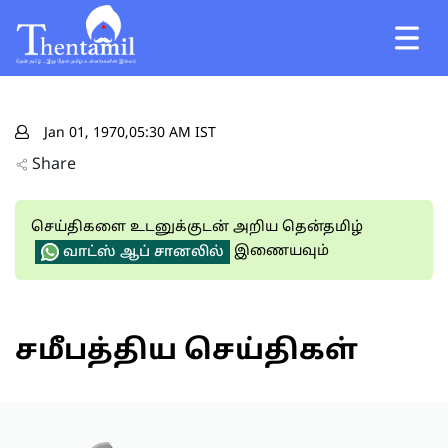
Jan 01, 1970,05:30 AM IST
Share
செய்திகளை உடனுக்குடன் அறிய தென்தமிழ்
இணையவும்
வாட்ஸ் ஆப் சானலில்
சமீபத்திய செய்திகள்