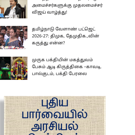
அமைச்சர்களுக்கு முதலமைச்சர்
விஜய் வாழ்த்து!
தமிழ்நாடு வேளாண் பட்ஜெட்
2026-27: திமுக, தேமுதிக.,வின்
கருத்து என்ன?
முருக பக்தியின் மகத்துவம்
பேசும் ஆடி கிருத்திகை –காவடி,
பால்குடம், பக்தி பேரலை