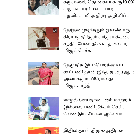
கருணைத் தொகையாக ரூ10,00
வழங்கப்படும்:எடப்பாடி
பழனிச்சாமி அதிரடி அறிவிப்பு
தேர்தல் முடிந்ததும் ஒவ்வொரு
கிராமத்திற்கும் வந்து மக்களை
சந்திப்பேன்: தவெக தலைவர்
விஜய் பேச்சு!
தேமுதிக இடம்பெறக்கூடிய
கூட்டணி தான் இந்த முறை ஆட்ச
அமைக்கும்: பிரேமலதா
விஜயகாந்த்
ஊழல் செய்தால் பணி மாற்றம்
இல்லை, பணி நீக்கம் செய்ய
வேண்டும்: சீமான் ஆவேசம்!
இதில் தான் திமுக-அதிமுக