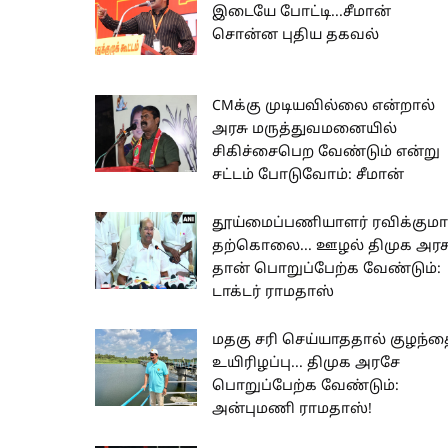
இடையே போட்டி...சீமான்
சொன்ன புதிய தகவல்
CMக்கு முடியவில்லை என்றால்
அரசு மருத்துவமனையில்
சிகிச்சைபெற வேண்டும் என்று
சட்டம் போடுவோம்: சீமான்
தூய்மைப்பணியாளர் ரவிக்குமார
தற்கொலை... ஊழல் திமுக அரச
தான் பொறுப்பேற்க வேண்டும்:
டாக்டர் ராமதாஸ்
மதகு சரி செய்யாததால் குழந்த
உயிரிழப்பு... திமுக அரசே
பொறுப்பேற்க வேண்டும்:
அன்புமணி ராமதாஸ்!