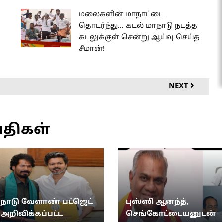
மலைகளின் மாநாட்டை
தொடர்ந்து... கடல் மாநாடு நடத்த
ி
கடலுக்குள் சென்று ஆய்வு செய்த
சீமான்!
NEXT
்திகள்
்நாடு வேளாண் பட்ஜெட்
புஸ்ஸி ஆனந்த்,
: அறிவிக்கப்பட்ட
செங்கோட்டையனுடன்