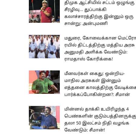
திமுக ஆட்சியில் சட்டம் ஒழுங்கு
சீரழிவு... துப்பாக்கி
கலாச்சாரத்திற்கு இன்னும் ஒரு
சான்று: அன்புமணி
மதுரை, கோவைக்கான மெட்ர
ரயில் திட்டத்திற்கு மத்திய அரசு
அனுமதி அளிக்க வேண்டும்:
ராமதாஸ் கோரிக்கை!
மீனவர்கள் கைது: ஒன்றிய-
மாநில அரசுகள் இன்னும்
எத்தனை காலத்திற்கு வேடிக்க
பார்க்கப்போகின்றன?: சீமான்
மின்னல் தாக்கி உயிரிழந்த 4
பெண்களின் குடும்பத்தினருக்க
தலா 50 இலட்சம் நிதி வழங்க
வேண்டும்: சீமான்!