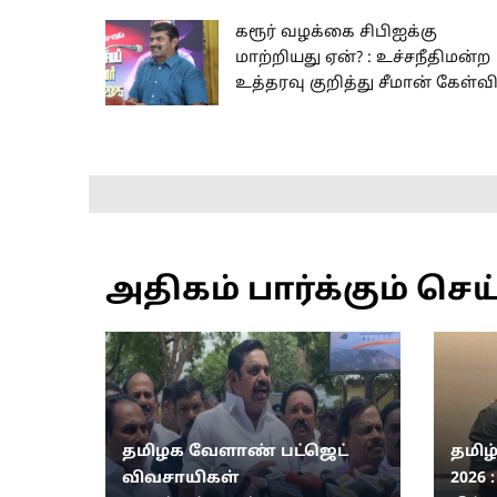
கரூர் வழக்கை சிபிஐக்கு
மாற்றியது ஏன்? : உச்சநீதிமன்ற
உத்தரவு குறித்து சீமான் கேள்வ
அதிகம் பார்க்கும் செய
தமிழக வேளாண் பட்ஜெட்
தமிழ
விவசாயிகள்
2026 