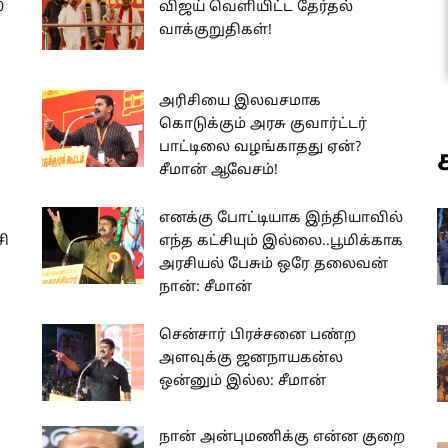
0
விஜய் வெளியிட்ட தேர்தல்
வாக்குறுதிகள்!
அரிசியை இலவசமாக
கொடுக்கும் அரசு குவார்ட்டர்
பாட்டிலை வழங்காதது ஏன்?
சீமான் ஆவேசம்!
எனக்கு போட்டியாக இந்தியாவில்
ி
எந்த கட்சியும் இல்லை..பூமிக்காக
அரசியல் பேசும் ஒரே தலைவன்
நான்: சீமான்
சென்சார் பிரச்சனை பண்ற
அளவுக்கு ஜனநாயகன்ல
ஒன்னும் இல்ல: சீமான்
நான் அன்புமணிக்கு என்ன குறை