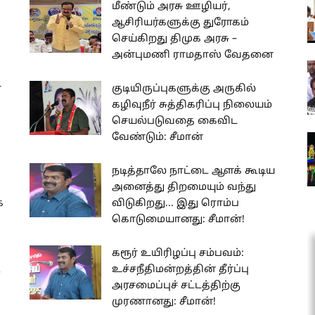
மீண்டும் அரசு ஊழியர்,
ஆசிரியர்களுக்கு துரோகம்
செய்கிறது திமுக அரசு –
அன்புமணி ராமதாஸ் வேதனை
ோ
குடியிருப்புகளுக்கு அருகில்
கழிவுநீர் சுத்திகரிப்பு நிலையம்
செயல்படுவதை கைவிட
வேண்டும்: சீமான்
நடித்தாலே நாட்டை ஆளக் கூடிய
அனைத்து திறமையும் வந்து
ை
விடுகிறது... இது ரொம்ப
கொடுமையானது: சீமான்!
கரூர் உயிரிழப்பு சம்பவம்:
ு
உச்சநீதிமன்றத்தின் தீர்ப்பு
அரசமைப்புச் சட்டத்திற்கு
முரணானது: சீமான்!