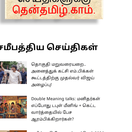
சமீபத்திய செய்திகள்
தொகுதி மறுவரையறை..
அனைத்துக் கட்சி எம்.பிக்கள்
கூட்டத்திற்கு முதல்வர் விஜய்
அழைப்பு!
Double Meaning talks: மனிதர்கள்
எப்போது டபுள் மீனிங் + கெட்ட
வார்த்தையில் பேச
ஆரம்பிக்கிறார்கள்?