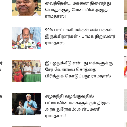
வைத்தேன்... மகனை நினைத்து
பொதுக்குழு மேடையில் அழுத
ராமதாஸ்!
99% பாட்டாளி மக்கள் என் பக்கம்
இருக்கிறார்கள் - பாமக நிறுவனர்
ராமதாஸ்
்
இடஒதுக்கீடு என்பது மக்களுக்கு
ு
சேர வேண்டிய சொத்தை
பிரித்துக் கொடுப்பது: ராமதாஸ்
ை
சமூகநீதி வழங்குவதில்
பட்டியலின மக்களுக்கும் திமுக
அரசு துரோகம்: அன்புமணி
ராமதாஸ்!