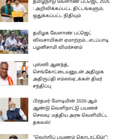
தமிழ்நாடு வேளாண் பட்ஜெட் 2026
: அறிவிக்கப்பட்ட திட்டங்களும்,
ஒதுக்கப்பட்ட நிதியும்
தமிழக வேளாண் பட்ஜெட்
விவசாயிகள் ஏமாற்றம்...எடப்பாடி
பழனிசாமி விமர்சனம்
புஸ்ஸி ஆனந்த்,
செங்கோட்டையனுடன் அதிமுக
அதிருப்தி எம்எல்ஏ.,க்கள் திடீர்
சந்திப்பு
பிரதமர் மோடியின் 2026-ஆம்
ஆண்டு வெளிநாட்டு பயணச்
செலவு: மத்திய அரசு வெளியிட்ட
தகவல்!
“வெற்றிப் பயணம் தொடரட்டும்!”: