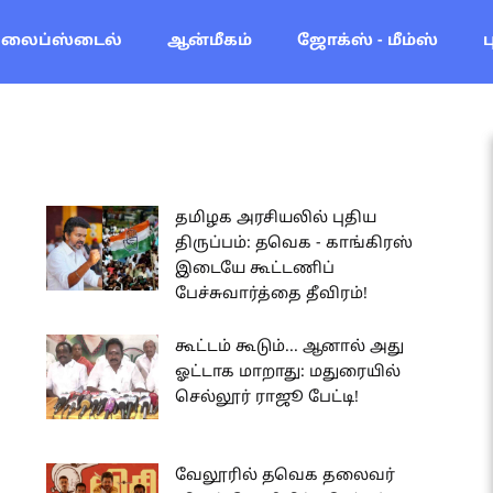
லைப்ஸ்டைல்
ஆன்மீகம்
ஜோக்ஸ் - மீம்ஸ்
தமிழக அரசியலில் புதிய
திருப்பம்: தவெக - காங்கிரஸ்
இடையே கூட்டணிப்
பேச்சுவார்த்தை தீவிரம்!
கூட்டம் கூடும்... ஆனால் அது
ஓட்டாக மாறாது: மதுரையில்
செல்லூர் ராஜூ பேட்டி!
வேலூரில் தவெக தலைவர்