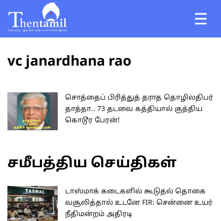
vc janardhana rao
சொத்தைப் பிரித்துத் தராத தொழிலதிபர்
தாத்தா.. 73 தடவை கத்தியால் குத்திய
கொடூர பேரன்!
சமீபத்திய செய்திகள்
டாஸ்மாக் கடைகளில் கூடுதல் தொகை
வசூலித்தால் உடனே FIR: சென்னை உயர்
நீதிமன்றம் அதிரடி