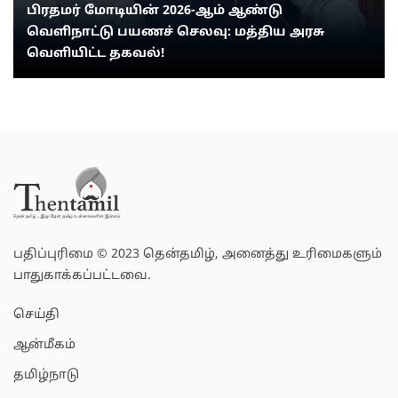
பிரதமர் மோடியின் 2026-ஆம் ஆண்டு
வெளிநாட்டு பயணச் செலவு: மத்திய அரசு
வெளியிட்ட தகவல்!
பதிப்புரிமை © 2023 தென்தமிழ், அனைத்து உரிமைகளும்
பாதுகாக்கப்பட்டவை.
செய்தி
ஆன்மீகம்
தமிழ்நாடு