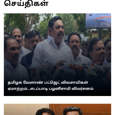
செய்திகள்
தமிழக வேளாண் பட்ஜெட் விவசாயிகள்
ஏமாற்றம்...எடப்பாடி பழனிசாமி விமர்சனம்