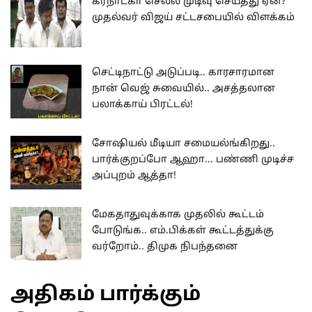
கர்நாடகா செல்ல முடிவு செய்தது ஏன்?
முதல்வர் விஜய் சட்டசபையில் விளக்கம்
செட்டிநாட்டு அடுப்படி.. காரசாரமான
நான் வெஜ் சுவையில்.. அசத்தலான
பலாக்காய் பிரட்டல்!
சோஷியல் மீடியா சமையல்ங்கிறது..
பார்க்குறப்போ ஆஹா... பண்ணி முடிச்ச
அப்புறம் ஆத்தா!
மேகதாதுவுக்காக முதலில் கூட்டம்
போடுங்க.. எம்.பிக்கள் கூட்டத்துக்கு
வர்றோம்.. திமுக நிபந்தனை
அதிகம் பார்க்கும்