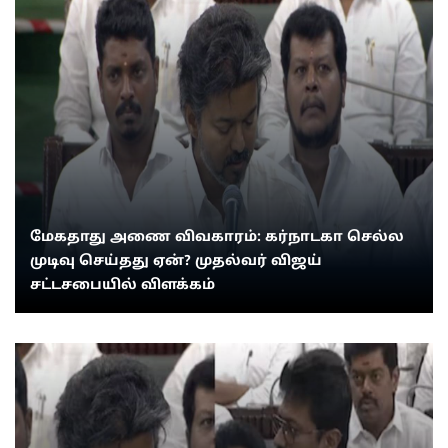
மேகதாது அணை விவகாரம்: கர்நாடகா செல்ல
முடிவு செய்தது ஏன்? முதல்வர் விஜய்
சட்டசபையில் விளக்கம்