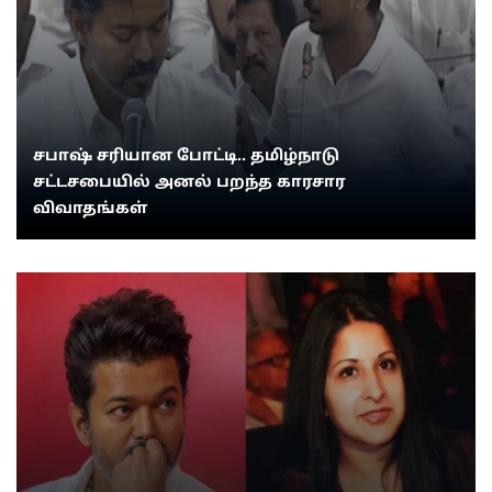
சபாஷ் சரியான போட்டி.. தமிழ்நாடு
சட்டசபையில் அனல் பறந்த காரசார
விவாதங்கள்