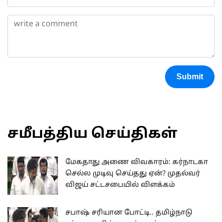
Submit
சமீபத்திய செய்திகள்
மேகதாது அணை விவகாரம்: கர்நாடகா
செல்ல முடிவு செய்தது ஏன்? முதல்வர்
விஜய் சட்டசபையில் விளக்கம்
சபாஷ் சரியான போட்டி.. தமிழ்நாடு