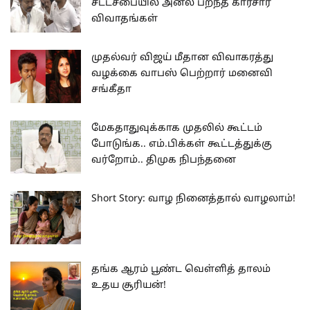
சட்டசபையில் அனல் பறந்த காரசார
விவாதங்கள்
முதல்வர் விஜய் மீதான விவாகரத்து
வழக்கை வாபஸ் பெற்றார் மனைவி
சங்கீதா
மேகதாதுவுக்காக முதலில் கூட்டம்
போடுங்க.. எம்.பிக்கள் கூட்டத்துக்கு
வர்றோம்.. திமுக நிபந்தனை
Short Story: வாழ நினைத்தால் வாழலாம்!
தங்க ஆரம் பூண்ட வெள்ளித் தாலம்
உதய சூரியன்!