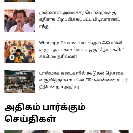
முன்னாள் அமைச்சர் பொன்முடிக்கு
எதிராக பிறப்பிக்கப்பட்ட பிடிவாரண்ட்
ரத்து
Whatsapp Groups: வாட்ஸ்அப் ஃபேமிலி
குரூப் அட்டகாசங்கள்.. ஒரு 'நோ எக்சிட்'
காமெடி த்ரில்லர்!
டாஸ்மாக் கடைகளில் கூடுதல் தொகை
வசூலித்தால் உடனே FIR: சென்னை உயர்
நீதிமன்றம் அதிரடி
அதிகம் பார்க்கும்
செய்திகள்