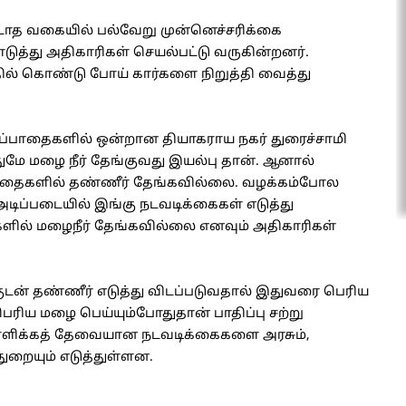
ற்படாத வகையில் பல்வேறு முன்னெச்சரிக்கை
டுத்து அதிகாரிகள் செயல்பட்டு வருகின்றனர்.
ில் கொண்டு போய் கார்களை நிறுத்தி வைத்து
ப்பாதைகளில் ஒன்றான தியாகராய நகர் துரைச்சாமி
மே மழை நீர் தேங்குவது இயல்பு தான். ஆனால்
பாதைகளில் தண்ணீர் தேங்கவில்லை. வழக்கம்போல
ிப்படையில் இங்கு நடவடிக்கைகள் எடுத்து
ளில் மழைநீர் தேங்கவில்லை எனவும் அதிகாரிகள்
ன் தண்ணீர் எடுத்து விடப்படுவதால் இதுவரை பெரிய
ரிய மழை பெய்யும்போதுதான் பாதிப்பு சற்று
சமாளிக்கத் தேவையான நடவடிக்கைகளை அரசும்,
துறையும் எடுத்துள்ளன.