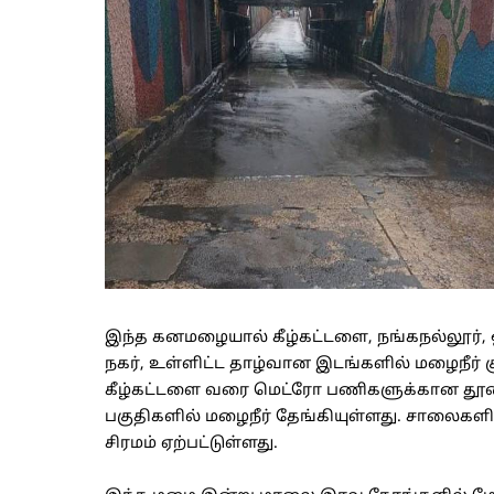
இந்த கனமழையால் கீழ்கட்டளை, நங்கநல்லூர், ஓஎ
நகர், உள்ளிட்ட தாழ்வான இடங்களில் மழைநீர் சூ
கீழ்கட்டளை வரை மெட்ரோ பணிகளுக்கான தூண
பகுதிகளில் மழைநீர் தேங்கியுள்ளது. சாலைகளி
சிரமம் ஏற்பட்டுள்ளது.