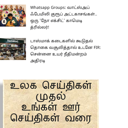
Whatsapp Groups: வாட்ஸ்அப்
ஃபேமிலி குரூப் அட்டகாசங்கள்..
ஒரு 'நோ எக்சிட்' காமெடி
த்ரில்லர்!
டாஸ்மாக் கடைகளில் கூடுதல்
தொகை வசூலித்தால் உடனே FIR:
சென்னை உயர் நீதிமன்றம்
அதிரடி