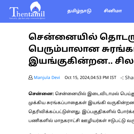
தமிழ்நாடு
சினிமா
சென்னையில் தொடரு
பெரும்பாலான சுரங்க
இயங்குகின்றன.. சில 
Sha
Manjula Devi
Oct 15, 2024,04:53 PM IST
சென்னை:
சென்னையில் இடைவிடாமல் பெய்
முக்கிய சுரங்கப்பாதைகள் இயங்கி வருகின்றன.
தெரிவிக்கப்பட்டுள்ளது. இப்பகுதிகளில் போர
பணிகளில் மாநகராட்சி ஊழியர்கள் ஈடுபட்டு வர