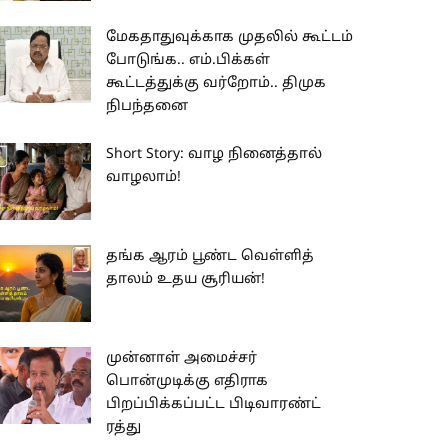
மேகதாதுவுக்காக முதலில் கூட்டம்
போடுங்க.. எம்.பிக்கள்
கூட்டத்துக்கு வர்றோம்.. திமுக
நிபந்தனை
Short Story: வாழ நினைத்தால்
வாழலாம்!
தங்க ஆரம் பூண்ட வெள்ளித்
தாலம் உதய சூரியன்!
முன்னாள் அமைச்சர்
பொன்முடிக்கு எதிராக
பிறப்பிக்கப்பட்ட பிடிவாரண்ட்
ரத்து