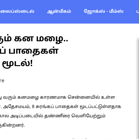
லைப்ஸ்டைல்
ஆன்மீகம்
ஜோக்ஸ் - மீம்ஸ்
ம் கன மழை..
ப் பாதைகள்
மூடல்!
re
து வரும் கனமழை காரணமாக சென்னையில் உள்ள
 அதேசமயம், 8 சுரங்கப் பாதைகள் மூடப்பட்டுள்ளதாக
்க்கால அடிப்படையில் தண்ணீரை வெளியேற்றும்
ுகின்றனர்.