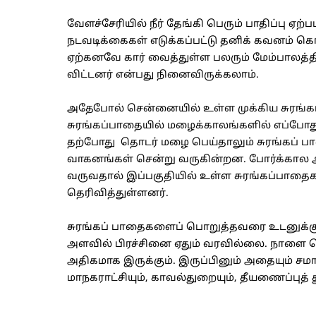
வேளச்சேரியில் நீர் தேங்கி பெரும் பாதிப்பு ஏ
நடவடிக்கைகள் எடுக்கப்பட்டு தனிக் கவனம் கொ
ஏற்கனவே கார் வைத்துள்ள பலரும் மேம்பாலத்த
விட்டனர் என்பது நினைவிருக்கலாம்.
அதேபோல் சென்னையில் உள்ள முக்கிய சுரங்க
சுரங்கப்பாதையில் மழைக்காலங்களில் எப்போது
தற்போது தொடர் மழை பெய்தாலும் சுரங்கப் 
வாகனங்கள் சென்று வருகின்றன. போர்க்கால அட
வருவதால் இப்பகுதியில் உள்ள சுரங்கப்பாதைக
தெரிவித்துள்ளனர்.
சுரங்கப் பாதைகளைப் பொறுத்தவரை உடனுக்குட
அளவில் பிரச்சினை ஏதும் வரவில்லை. நாளை பெ
அதிகமாக இருக்கும். இருப்பினும் அதையும் 
மாநகராட்சியும், காவல்துறையும், தீயணைப்புத் 