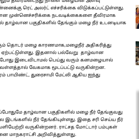
லும் தீவிரமடைந்து நாளை மழையின் அளவு
னைக்கு ரெட் அலர்ட் எச்சரிக்கை விடுக்கப்பட்டுள்ளது.
ான முன்னெச்சரிக்கை நடவடிக்கைகளை தீவிரமாக
 தாழ்வான பகுதிகளில் தேங்கும் மழை நீர் உடனடியாக
ரும் தொடர் மழை காரணமாக,மழைநீர் அதிகரித்து
 ஏற்பட்டுள்ளது. இதனால் பல்வேறு தாழ்வான
் தற்போது இடைவிடாமல் பெய்து வரும் கனமழையால்
ள்ளத்தால் வேகமாக மூடப்பட்டு வருகின்றன.
தரம் பாயிண்ட், துரைசாமி மேட்லி ஆகிய ஐந்து
போதுமே தாழ்வான பகுதிகளில் மழை நீர் தேங்குவது
டங்களில் நீர் தேங்கியுள்ளது. இதை சரி செய்ய நீர்
யேற்றி வருகின்றனர். ராட்சத மோட்டார் பம்புகள்
னை மாநகராட்சி அறிவித்துள்ளது.