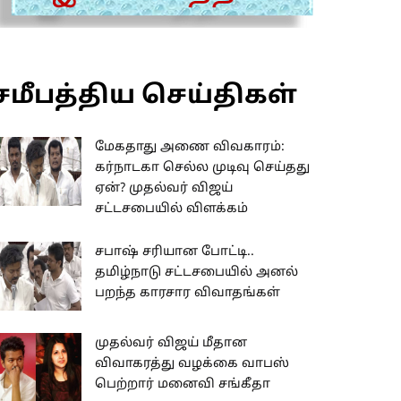
சமீபத்திய செய்திகள்
மேகதாது அணை விவகாரம்:
கர்நாடகா செல்ல முடிவு செய்தது
ஏன்? முதல்வர் விஜய்
சட்டசபையில் விளக்கம்
சபாஷ் சரியான போட்டி..
தமிழ்நாடு சட்டசபையில் அனல்
பறந்த காரசார விவாதங்கள்
முதல்வர் விஜய் மீதான
விவாகரத்து வழக்கை வாபஸ்
பெற்றார் மனைவி சங்கீதா