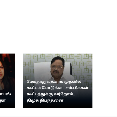
மேகதாதுவுக்காக முதலில்
கூட்டம் போடுங்க.. எம்.பிக்கள்
வாபஸ்
கூட்டத்துக்கு வர்றோம்..
ீதா
திமுக நிபந்தனை