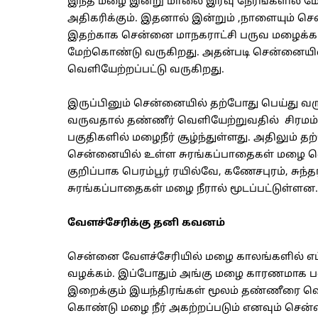
இந்த மழை இன்று மாலை இரவு நேரங்களில் மே
அதிகரிக்கும். இதனால் இன்றும் ,நாளையும் சென்
இதற்காக சென்னை மாநகராட்சி பருவ மழைக்க
மேற்கொண்டு வருகிறது. அதன்படி சென்னையில்
வெளியேற்றப்பட்டு வருகிறது.
இருப்பினும் சென்னையில் தற்போது பெய்து வ
வருவதால் தண்ணீர் வெளியேற்றுவதில் சிரமம்
பகுதிகளில் மழைநீர் சூழ்ந்துள்ளது. அதிலும
சென்னையில் உள்ள சுரங்கப்பாதைகள் மழை வெ
குறிப்பாக பெரம்பூர் ரயில்வே, கணேசபுரம், சுந்
சுரங்கப்பாதைகள் மழை நீரால் மூடப்பட்டுள்ளன.
வேளச்சேரிக்கு தனி கவனம்
சென்னை வேளச்சேரியில் மழை காலங்களில் எப்
வழக்கம். இப்போதும் அங்கு மழை காரணமாக பல இ
இறைக்கும் இயந்திரங்கள் மூலம் தண்ணீரை வெளி
கொண்டு மழை நீர் அகற்றப்படும் எனவும் சென்