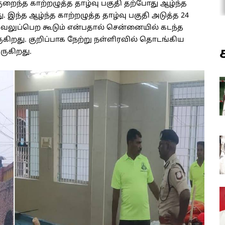
ுறைந்த காற்றழுத்த தாழ்வு பகுதி தற்போது ஆழ்ந்த
. இந்த ஆழ்ந்த காற்றழுத்த தாழ்வு பகுதி அடுத்த 24
 வலுப்பெற கூடும் என்பதால் சென்னையில் கடந்த
கிறது. குறிப்பாக நேற்று நள்ளிரவில் தொடங்கிய
ருகிறது.