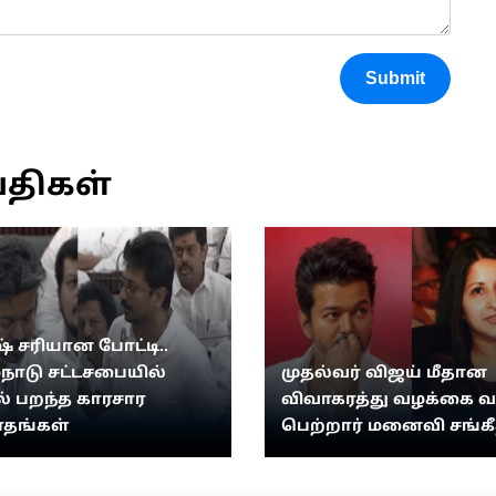
Submit
்திகள்
் சரியான போட்டி..
்நாடு சட்டசபையில்
முதல்வர் விஜய் மீதான
 பறந்த காரசார
விவாகரத்து வழக்கை 
தங்கள்
பெற்றார் மனைவி சங்க