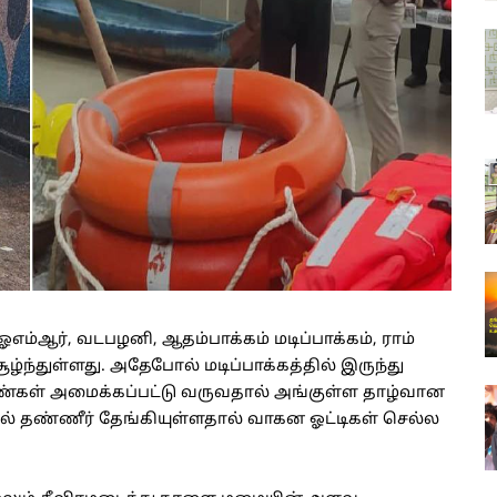
ம்ஆர், வடபழனி, ஆதம்பாக்கம் மடிப்பாக்கம், ராம்
ழ்ந்துள்ளது. அதேபோல் மடிப்பாக்கத்தில் இருந்து
்கள் அமைக்கப்பட்டு வருவதால் அங்குள்ள தாழ்வான
ல் தண்ணீர் தேங்கியுள்ளதால் வாகன ஓட்டிகள் செல்ல