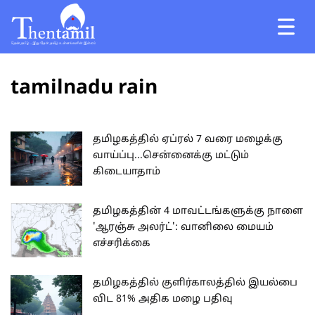
tamilnadu rain
தமிழகத்தில் ஏப்ரல் 7 வரை மழைக்கு
வாய்ப்பு...சென்னைக்கு மட்டும்
கிடையாதாம்
தமிழகத்தின் 4 மாவட்டங்களுக்கு நாளை
'ஆரஞ்சு அலர்ட்': வானிலை மையம்
எச்சரிக்கை
தமிழகத்தில் குளிர்காலத்தில் இயல்பை
விட 81% அதிக மழை பதிவு