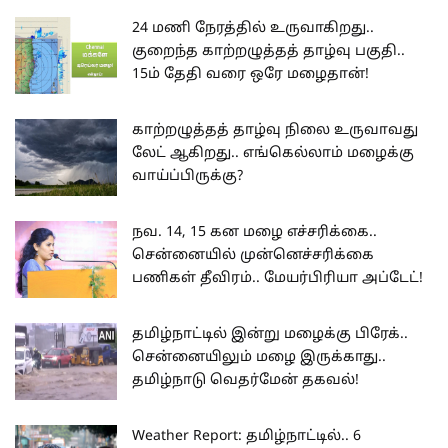
24 மணி நேரத்தில் உருவாகிறது..
குறைந்த காற்றழுத்தத் தாழ்வு பகுதி..
15ம் தேதி வரை ஒரே மழைதான்!
காற்றழுத்தத் தாழ்வு நிலை உருவாவது
லேட் ஆகிறது.. எங்கெல்லாம் மழைக்கு
வாய்ப்பிருக்கு?
நவ. 14, 15 கன மழை எச்சரிக்கை..
சென்னையில் முன்னெச்சரிக்கை
பணிகள் தீவிரம்.. மேயர்பிரியா அப்டேட்!
தமிழ்நாட்டில் இன்று மழைக்கு பிரேக்..
சென்னையிலும் மழை இருக்காது..
தமிழ்நாடு வெதர்மேன் தகவல்!
Weather Report: தமிழ்நாட்டில்.. 6