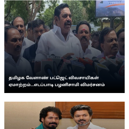
தமிழக வேளாண் பட்ஜெட் விவசாயிகள்
ஏமாற்றம்...எடப்பாடி பழனிசாமி விமர்சனம்