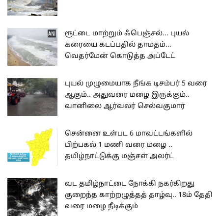
ரூட்டை மாற்றும் ஃபெஞ்சல்... புயல்
கரையை கடப்பதில் தாமதம்...
வெதர்மேன் கொடுத்த அப்டேட்
புயல் முழுமையாக நீங்க டிசம்பர் 5 வரை
ஆகும்.. அதுவரை மழை இருக்கும்..
வானிலை ஆர்வலர் செல்வகுமார்
சென்னை உள்பட 6 மாவட்டங்களில்
பிற்பகல் 1 மணி வரை மழை ..
தமிழ்நாட்டுக்கு மஞ்சள் அலர்ட்
வட தமிழ்நாட்டை நோக்கி நகர்கிறது
குறைந்த காற்றழுத்தத் தாழ்வு.. 18ம் தேதி
வரை மழை நீடிக்கும்