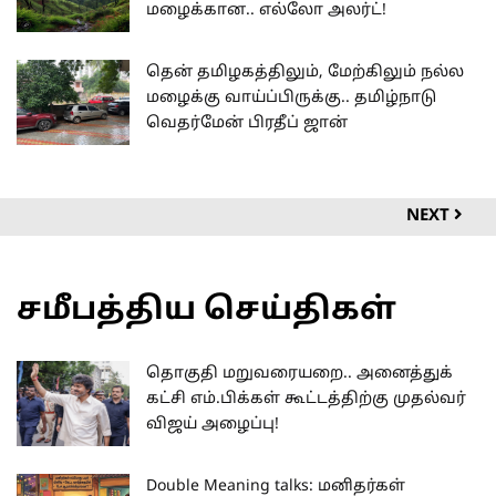
மழைக்கான.. எல்லோ அலர்ட்!
தென் தமிழகத்திலும், மேற்கிலும் நல்ல
மழைக்கு வாய்ப்பிருக்கு.. தமிழ்நாடு
வெதர்மேன் பிரதீப் ஜான்
NEXT
சமீபத்திய செய்திகள்
தொகுதி மறுவரையறை.. அனைத்துக்
கட்சி எம்.பிக்கள் கூட்டத்திற்கு முதல்வர்
விஜய் அழைப்பு!
Double Meaning talks: மனிதர்கள்