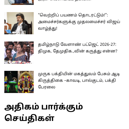
“வெற்றிப் பயணம் தொடரட்டும்!”:
அமைச்சர்களுக்கு முதலமைச்சர் விஜய்
வாழ்த்து!
தமிழ்நாடு வேளாண் பட்ஜெட் 2026-27:
திமுக, தேமுதிக.,வின் கருத்து என்ன?
முருக பக்தியின் மகத்துவம் பேசும் ஆடி
கிருத்திகை –காவடி, பால்குடம், பக்தி
பேரலை
அதிகம் பார்க்கும்
செய்திகள்