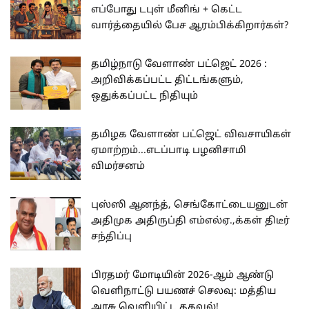
எப்போது டபுள் மீனிங் + கெட்ட
வார்த்தையில் பேச ஆரம்பிக்கிறார்கள்?
தமிழ்நாடு வேளாண் பட்ஜெட் 2026 :
அறிவிக்கப்பட்ட திட்டங்களும்,
ஒதுக்கப்பட்ட நிதியும்
தமிழக வேளாண் பட்ஜெட் விவசாயிகள்
ஏமாற்றம்...எடப்பாடி பழனிசாமி
விமர்சனம்
புஸ்ஸி ஆனந்த், செங்கோட்டையனுடன்
அதிமுக அதிருப்தி எம்எல்ஏ.,க்கள் திடீர்
சந்திப்பு
பிரதமர் மோடியின் 2026-ஆம் ஆண்டு
வெளிநாட்டு பயணச் செலவு: மத்திய
அரசு வெளியிட்ட தகவல்!