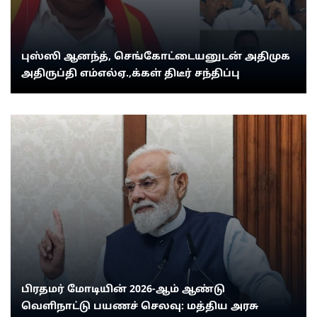
புஸ்ஸி ஆனந்த், செங்கோட்டையனுடன் அதிமுக
அதிருப்தி எம்எல்ஏ.,க்கள் திடீர் சந்திப்பு
பிரதமர் மோடியின் 2026-ஆம் ஆண்டு
வெளிநாட்டு பயணச் செலவு: மத்திய அரசு