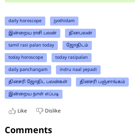
daily horoscope
jyothidam
இன்றைய ராசி பலன்
தினபலன்
tamil rasi palan today
ஜோதிடம்
today horoscope
today rasipalan
daily panchangam
indru naal yepadi
தினசரி ஜோதிட பலன்கள்
தினசரி பஞ்சாங்கம்
இன்றைய நாள் எப்படி
Like
Dislike
Comments