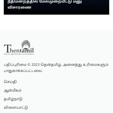
நீதிமன்றத்தில் மேல்முறையீட்டு மனு
விசாரணை
பதிப்புரிமை © 2023 தென்தமிழ், அனைத்து உரிமைகளும்
பாதுகாக்கப்பட்டவை.
செய்தி
ஆன்மீகம்
தமிழ்நாடு
விளையாட்டு