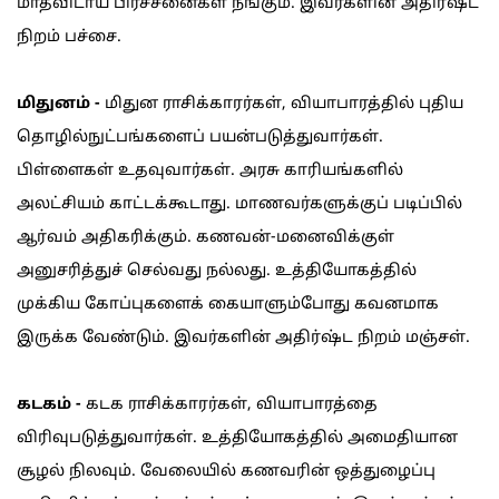
மாதவிடாய் பிரச்சனைகள் நீங்கும். இவர்களின் அதிர்ஷ்ட
நிறம் பச்சை.
மிதுனம் -
மிதுன ராசிக்காரர்கள், வியாபாரத்தில் புதிய
தொழில்நுட்பங்களைப் பயன்படுத்துவார்கள்.
பிள்ளைகள் உதவுவார்கள். அரசு காரியங்களில்
அலட்சியம் காட்டக்கூடாது. மாணவர்களுக்குப் படிப்பில்
ஆர்வம் அதிகரிக்கும். கணவன்-மனைவிக்குள்
அனுசரித்துச் செல்வது நல்லது. உத்தியோகத்தில்
முக்கிய கோப்புகளைக் கையாளும்போது கவனமாக
இருக்க வேண்டும். இவர்களின் அதிர்ஷ்ட நிறம் மஞ்சள்.
கடகம் -
கடக ராசிக்காரர்கள், வியாபாரத்தை
விரிவுபடுத்துவார்கள். உத்தியோகத்தில் அமைதியான
சூழல் நிலவும். வேலையில் கணவரின் ஒத்துழைப்பு