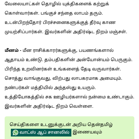
வேலையாட்கள் தொழில் யுக்திகளைக் கற்றுக்
கொள்வார்கள். பங்குச் சந்தை லாபம் தரும்.
உடன்பிறந்தோர் பிரச்சனைகளுக்குத் தீர்வு காண
முயற்சிப்பார்கள். இவர்களின் அதிர்ஷ்ட நிறம் மஞ்சள்.
மீனம் -
மீன ராசிக்காரர்களுக்கு, பயணங்களால்
ஆதாயம் உண்டு. தம்பதிகளின் அன்யோன்யம் பெருகும்.
பிரிந்த உறவினர்கள் உங்களைத் தேடி வருவார்கள்.
சொத்து வாங்குவது, விற்பது லாபகரமாக அமையும்.
நண்பர்கள் மத்தியில் அந்தஸ்து உயரும்.
உத்தியோகத்தில் சக ஊழியர்களால் நன்மை உண்டாகும்.
இவர்களின் அதிர்ஷ்ட நிறம் வெள்ளை.
செய்திகளை உடனுக்குடன் அறிய தென்தமிழ்
இணையவும்
வாட்ஸ் ஆப் சானலில்