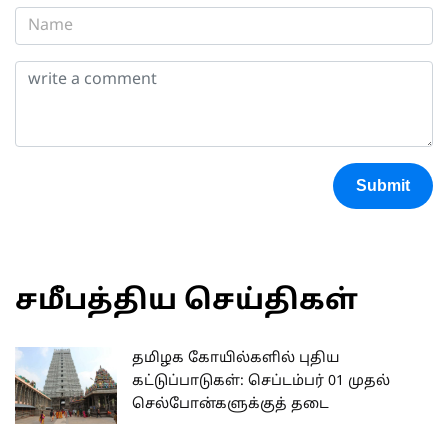
Submit
சமீபத்திய செய்திகள்
தமிழக கோயில்களில் புதிய
கட்டுப்பாடுகள்: செப்டம்பர் 01 முதல்
செல்போன்களுக்குத் தடை