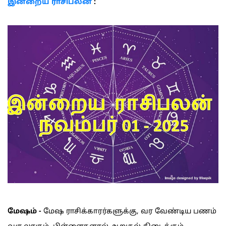
இன்றைய ராசிபலன்
:
மேஷம் -
மேஷ ராசிக்காரர்களுக்கு, வர வேண்டிய பணம்