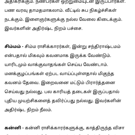
அதிகரிக்கும். நண்பர்கள் ஒற்றுமையுடன் இருப்பார்கள்.
பண வரவு தாமதமாகலாம். வீட்டில் சுப நிகழ்ச்சிகள்
நடக்கும். இளைஞர்களுக்கு நல்ல வேலை கிடைக்கும்.
இவர்களின் அதிர்ஷ்ட நிறம் பச்சை.
சிம்மம் -
சிம்ம ராசிக்காரர்கள், இன்று சந்திராஷ்டமம்
என்பதால் மிகவும் கவனமாக இருக்க வேண்டும்.
யாரிடமும் வாக்குவாதங்கள் செய்ய வேண்டாம்.
மனக்குழப்பங்கள் ஏற்பட வாய்ப்புள்ளதால் மிகுந்த
கவனம் தேவை. இறைவனை மட்டும் பிரார்த்தனை
செய்வது நல்லது. பல காரியத் தடைகள் இருப்பதால்
புதிய முயற்சிகளைத் தவிர்ப்பது நல்லது. இவர்களின்
அதிர்ஷ்ட நிறம் நீலம்.
கன்னி -
கன்னி ராசிக்காரர்களுக்கு, காத்திருந்த விசா