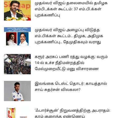
முதல்வர் விஜய் தலைமையில் தமிழக
எம்பி.,க்கள் கூட்டம்: 37 எம்.பி.க்கள்
புறக்கணிப்பு
முதல்வர் விஜய் அழைப்பு விடுத்த
எம்.பிக்கள் கூட்டம்.. திமுக, அதிமுக
புறக்கணிப்பு.. தேமுதிகவும் வராது
கரூர் அரசுப் பணி ரத்து வழக்கு: வரும்
14-ல் உச்ச நீதிமன்றத்தில்
மேல்முறையீட்டு மனு விசாரணை
இலங்கை டெஸ்ட் தொடர்: காயத்தால்
சாய் சுதர்சன் விலகலா?
‘ஃபார்ச்சூன்’ நிறுவனத்திற்கு அபராதம்:
தரம் குறைந்த எண்ணெய்