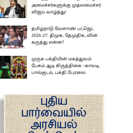
அமைச்சர்களுக்கு முதலமைச்சர்
விஜய் வாழ்த்து!
தமிழ்நாடு வேளாண் பட்ஜெட்
2026-27: திமுக, தேமுதிக.,வின்
கருத்து என்ன?
முருக பக்தியின் மகத்துவம்
பேசும் ஆடி கிருத்திகை –காவடி,
பால்குடம், பக்தி பேரலை