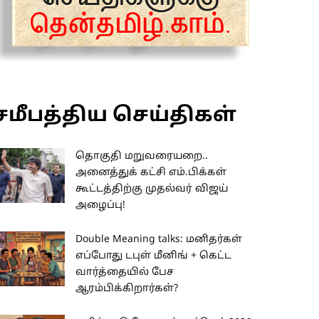
சமீபத்திய செய்திகள்
தொகுதி மறுவரையறை..
அனைத்துக் கட்சி எம்.பிக்கள்
கூட்டத்திற்கு முதல்வர் விஜய்
அழைப்பு!
Double Meaning talks: மனிதர்கள்
எப்போது டபுள் மீனிங் + கெட்ட
வார்த்தையில் பேச
ஆரம்பிக்கிறார்கள்?