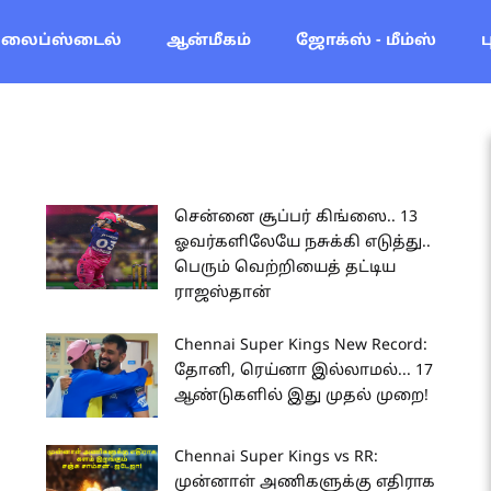
லைப்ஸ்டைல்
ஆன்மீகம்
ஜோக்ஸ் - மீம்ஸ்
சென்னை சூப்பர் கிங்ஸை.. 13
ஓவர்களிலேயே நசுக்கி எடுத்து..
பெரும் வெற்றியைத் தட்டிய
ராஜஸ்தான்
Chennai Super Kings New Record:
தோனி, ரெய்னா இல்லாமல்... 17
ஆண்டுகளில் இது முதல் முறை!
Chennai Super Kings vs RR:
முன்னாள் அணிகளுக்கு எதிராக