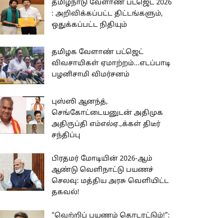
தமிழ்நாடு வேளாண் பட்ஜெட் 2026
: அறிவிக்கப்பட்ட திட்டங்களும்,
ஒதுக்கப்பட்ட நிதியும்
தமிழக வேளாண் பட்ஜெட்
விவசாயிகள் ஏமாற்றம்...எடப்பாடி
பழனிசாமி விமர்சனம்
புஸ்ஸி ஆனந்த்,
செங்கோட்டையனுடன் அதிமுக
அதிருப்தி எம்எல்ஏ.,க்கள் திடீர்
சந்திப்பு
பிரதமர் மோடியின் 2026-ஆம்
ஆண்டு வெளிநாட்டு பயணச்
செலவு: மத்திய அரசு வெளியிட்ட
தகவல்!
“வெற்றிப் பயணம் தொடரட்டும்!”: