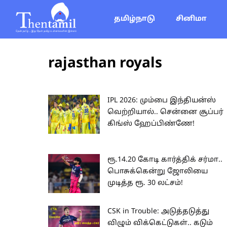
தமிழ்நாடு
சினிமா
rajasthan royals
IPL 2026: மும்பை இந்தியன்ஸ்
வெற்றியால்.. சென்னை சூப்பர்
கிங்ஸ் ஹேப்பிண்ணே!
ரூ.14.20 கோடி கார்த்திக் சர்மா..
பொசுக்கென்று ஜோலியை
முடித்த ரூ. 30 லட்சம்!
CSK in Trouble: அடுத்தடுத்து
விழும் விக்கெட்டுகள்.. கடும்