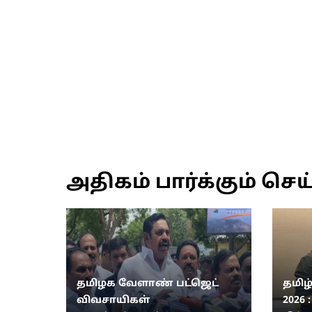
அதிகம் பார்க்கும் செய
தமிழக வேளாண் பட்ஜெட்
தமிழ
விவசாயிகள்
2026 