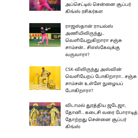
அப்செட்டில் சென்னை சூப்பர்
கிங்ஸ் ரசிகர்கள
ராஜஸ்தான் ராயல்ஸ்
அணியிலிருந்து..
வெளியேறுகிறாரா சஞ்சு
சாம்சன்.. சிஎஸ்கேவுக்கு
வருவாரா?
CSK-விலிருந்து அஸ்வின்
வெளியேறப் போகிறாரா.. சஞ்சு
சாம்சன் உள்ளே நுழையப்
போகிறாரா?
விடாமல் துரத்திய ஜடேஜா,
தோனி.. கடைசி வரை போராடித்
தோற்றது சென்னை சூப்பர்
கிங்ஸ்