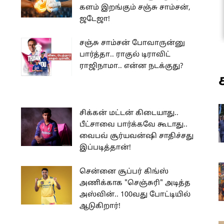
களம் இறங்கும் சஞ்சு சாம்சன்,
ஜடேஜா!
சஞ்சு சாம்சன் போவாருன்னு
பார்த்தா.. ராகுல் டிராவிட்
ராஜிநாமா.. என்ன நடக்குது?
சிக்கன் மட்டன் கிடையாது..
பீட்சாவை பார்க்கவே கூடாது..
வைபவ் சூர்யவன்ஷி சாதிச்சது
இப்படித்தான்!
சென்னை சூப்பர் கிங்ஸ்
அணிக்காக "செஞ்சுரி" அடித்த
அஸ்வின்.. 100வது போட்டியில்
ஆடுகிறார்!