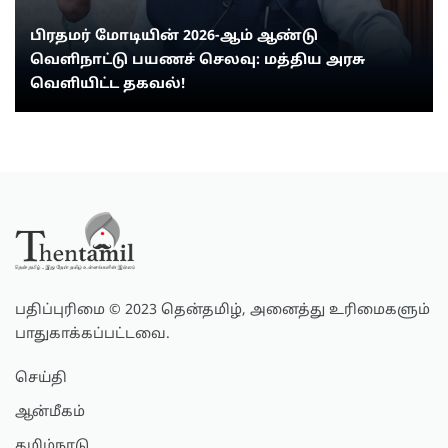
பிரதமர் மோடியின் 2026-ஆம் ஆண்டு
வெளிநாட்டு பயணச் செலவு: மத்திய அரசு
வெளியிட்ட தகவல்!
பதிப்புரிமை © 2023 தென்தமிழ், அனைத்து உரிமைகளும்
பாதுகாக்கப்பட்டவை.
செய்தி
ஆன்மீகம்
தமிழ்நாடு