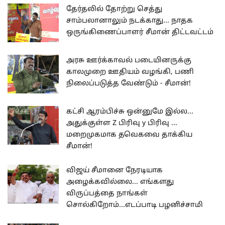
தேர்தலில் தோற்று செத்து
சாம்பலானாலும் நடக்காது... நாதக
ஒருங்கிணைப்பாளர் சீமான் திட்டவட்டம்
அரசு ஊர்க்காவல் படையினருக்கு
காலமுறை ஊதியம் வழங்கி, பணி
நிலைப்படுத்த வேண்டும் - சீமான்!
கட்சி ஆரம்பிச்சு ஒன்னுமே இல்ல...
அதுக்குள்ள Z பிரிவு y பிரிவு ...
மறைமுகமாக தவெகவை தாக்கிய
சீமான்!
விஜய் சீமானை நேரடியாக
அழைக்கவில்லை... எங்களது
விருப்பத்தை நாங்கள்
சொல்கிறோம்...எடப்பாடி பழனிச்சாமி