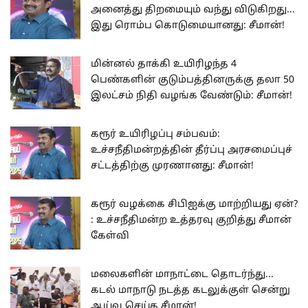
அனைத்து திறமையும் வந்து விடுகிறது...
இது ரொம்ப கொடுமையானது: சீமான்!
மின்னல் தாக்கி உயிரிழந்த 4
பெண்களின் குடும்பத்தினருக்கு தலா 50
இலட்சம் நிதி வழங்க வேண்டும்: சீமான்!
கரூர் உயிரிழப்பு சம்பவம்:
உச்சநீதிமன்றத்தின் தீர்ப்பு அரசமைப்புச்
சட்டத்திற்கு முரணானது: சீமான்!
கரூர் வழக்கை சிபிஐக்கு மாற்றியது ஏன்?
: உச்சநீதிமன்ற உத்தரவு குறித்து சீமான்
கேள்வி
மலைகளின் மாநாட்டை தொடர்ந்து...
கடல் மாநாடு நடத்த கடலுக்குள் சென்று
ஆய்வு செய்த சீமான்!