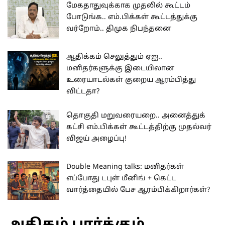
மேகதாதுவுக்காக முதலில் கூட்டம்
போடுங்க.. எம்.பிக்கள் கூட்டத்துக்கு
வர்றோம்.. திமுக நிபந்தனை
ஆதிக்கம் செலுத்தும் ஏஐ..
மனிதர்களுக்கு இடையிலான
உரையாடல்கள் குறைய ஆரம்பித்து
விட்டதா?
தொகுதி மறுவரையறை.. அனைத்துக்
கட்சி எம்.பிக்கள் கூட்டத்திற்கு முதல்வர்
விஜய் அழைப்பு!
Double Meaning talks: மனிதர்கள்
எப்போது டபுள் மீனிங் + கெட்ட
வார்த்தையில் பேச ஆரம்பிக்கிறார்கள்?
அதிகம் பார்க்கும்