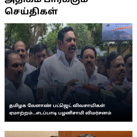
செய்திகள்
தமிழக வேளாண் பட்ஜெட் விவசாயிகள்
ஏமாற்றம்...எடப்பாடி பழனிசாமி விமர்சனம்