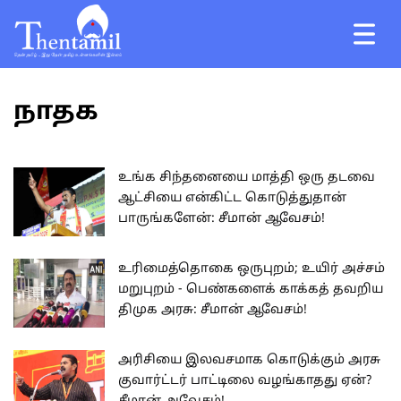
நாதக
உங்க சிந்தனையை மாத்தி ஒரு தடவை
ஆட்சியை என்கிட்ட கொடுத்துதான்
பாருங்களேன்: சீமான் ஆவேசம்!
உரிமைத்தொகை ஒருபுறம்; உயிர் அச்சம்
மறுபுறம் - பெண்களைக் காக்கத் தவறிய
திமுக அரசு: சீமான் ஆவேசம்!
அரிசியை இலவசமாக கொடுக்கும் அரசு
குவார்ட்டர் பாட்டிலை வழங்காதது ஏன்?