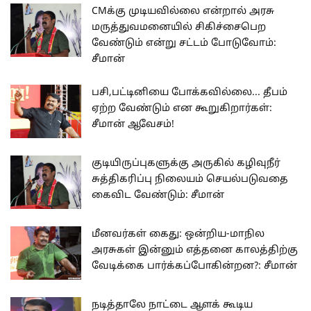
CMக்கு முடியவில்லை என்றால் அரசு
மருத்துவமனையில் சிகிச்சைபெற
வேண்டும் என்று சட்டம் போடுவோம்:
சீமான்
பசி,பட்டினியை போக்கவில்லை... தீபம்
ஏற்ற வேண்டும் என கூறுகிறார்கள்:
சீமான் ஆவேசம்!
குடியிருப்புகளுக்கு அருகில் கழிவுநீர்
சுத்திகரிப்பு நிலையம் செயல்படுவதை
கைவிட வேண்டும்: சீமான்
மீனவர்கள் கைது: ஒன்றிய-மாநில
அரசுகள் இன்னும் எத்தனை காலத்திற்கு
வேடிக்கை பார்க்கப்போகின்றன?: சீமான்
நடித்தாலே நாட்டை ஆளக் கூடிய