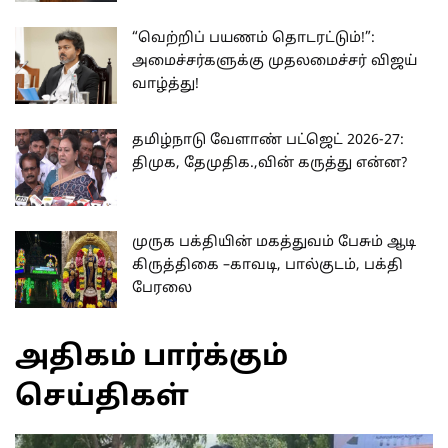
“வெற்றிப் பயணம் தொடரட்டும்!”:
அமைச்சர்களுக்கு முதலமைச்சர் விஜய்
வாழ்த்து!
தமிழ்நாடு வேளாண் பட்ஜெட் 2026-27:
திமுக, தேமுதிக.,வின் கருத்து என்ன?
முருக பக்தியின் மகத்துவம் பேசும் ஆடி
கிருத்திகை –காவடி, பால்குடம், பக்தி
பேரலை
அதிகம் பார்க்கும்
செய்திகள்