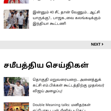
இன்னும் 40 சீட் தான் வேணும்.. ஆட்சி
யாருக்கு?.. பாஜக.,வை கலங்கடிக்கும்
இந்தியா கூட்டணி
NEXT
சமீபத்திய செய்திகள்
தொகுதி மறுவரையறை.. அனைத்துக்
கட்சி எம்.பிக்கள் கூட்டத்திற்கு முதல்வர்
விஜய் அழைப்பு!
Double Meaning talks: மனிதர்கள்
எப்போது டபுள் மீனிங் + கெட்ட