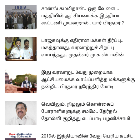
சான்ஸ் கம்மிதான்.. ஒரு வேளை ..
மத்தியில் ஆட்சியமைக்க இந்தியா
கூட்டணி முயன்றால்.. யார் பிரதமர் ?
பாஜகவுக்கு எதிரான மக்கள் தீர்ப்பு..
மகத்தானது, வரலாற்றுச் சிறப்பு
வாய்ந்தது.. முதல்வர் மு.க.ஸ்டாலின்
இது வரலாறு.. 3வது முறையாக
ஆட்சியமைக்க வாய்ப்பளித்த மக்களுக்கு
நன்றி... பிரதமர் நரேந்திர மோடி
வெயிலும், நிழலும் கொள்கைப்
போராளிகளுக்கு சமமே.. தேர்தல்
தோல்வி குறித்து எடப்பாடி பழனிச்சாமி
2019ல் இந்தியாவின் 3வது பெரிய கட்சி..