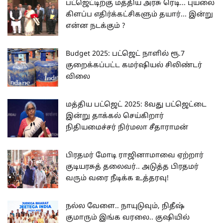
பட்ஜெட்டிற்கு மத்திய அரசு ரெடி... புயலை
கிளப்ப எதிர்க்கட்சிகளும் தயார்... இன்று
என்ன நடக்கும் ?
Budget 2025: பட்ஜெட் நாளில் ரூ.7
குறைக்கப்பட்ட கமர்ஷியல் சிலிண்டர்
விலை
மத்திய பட்ஜெட் 2025: 8வது பட்ஜெட்டை
இன்று தாக்கல் செய்கிறார்
நிதியமைச்சர் நிர்மலா சீதாராமன்
பிரதமர் மோடி ராஜினாமாவை ஏற்றார்
குடியரசுத் தலைவர்.. அடுத்த பிரதமர்
வரும் வரை நீடிக்க உத்தரவு!
நல்ல வேளை.. நாயுடுவும், நிதீஷ்
குமாரும் இங்க வரலை.. குஷியில்