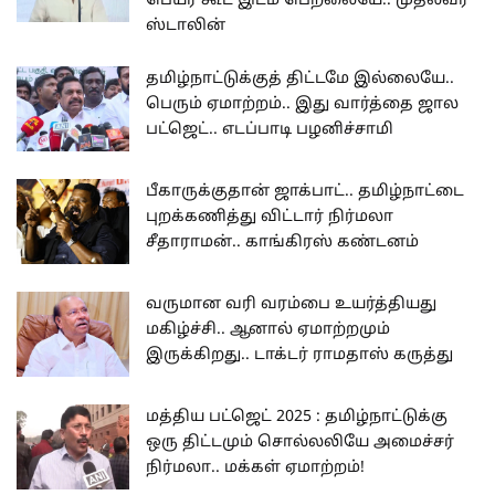
பெயர் கூட இடம் பெறலையே.. முதல்வர்
ஸ்டாலின்
தமிழ்நாட்டுக்குத் திட்டமே இல்லையே..
பெரும் ஏமாற்றம்.. இது வார்த்தை ஜால
பட்ஜெட்.. எடப்பாடி பழனிச்சாமி
பீகாருக்குதான் ஜாக்பாட்.. தமிழ்நாட்டை
புறக்கணித்து விட்டார் நிர்மலா
சீதாராமன்.. காங்கிரஸ் கண்டனம்
வருமான வரி வரம்பை உயர்த்தியது
மகிழ்ச்சி.. ஆனால் ஏமாற்றமும்
இருக்கிறது.. டாக்டர் ராமதாஸ் கருத்து
மத்திய பட்ஜெட் 2025 : தமிழ்நாட்டுக்கு
ஒரு திட்டமும் சொல்லலியே அமைச்சர்
நிர்மலா.. மக்கள் ஏமாற்றம்!