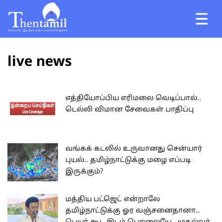
live news
எத்தியோப்பிய எரிமலை வெடிப்பால்..
டெல்லி விமான சேவைகள் பாதிப்பு
வங்கக் கடலில் உருவானது சென்யார்
புயல்.. தமிழ்நாட்டுக்கு மழை எப்படி
இருக்கும்?
மத்திய பட்ஜெட் என்றாலே
தமிழ்நாட்டுக்கு ஓர வஞ்சனைதானா..