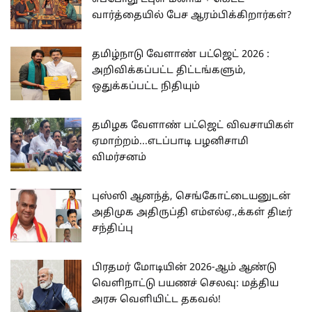
வார்த்தையில் பேச ஆரம்பிக்கிறார்கள்?
தமிழ்நாடு வேளாண் பட்ஜெட் 2026 :
அறிவிக்கப்பட்ட திட்டங்களும்,
ஒதுக்கப்பட்ட நிதியும்
தமிழக வேளாண் பட்ஜெட் விவசாயிகள்
ஏமாற்றம்...எடப்பாடி பழனிசாமி
விமர்சனம்
புஸ்ஸி ஆனந்த், செங்கோட்டையனுடன்
அதிமுக அதிருப்தி எம்எல்ஏ.,க்கள் திடீர்
சந்திப்பு
பிரதமர் மோடியின் 2026-ஆம் ஆண்டு
வெளிநாட்டு பயணச் செலவு: மத்திய
அரசு வெளியிட்ட தகவல்!