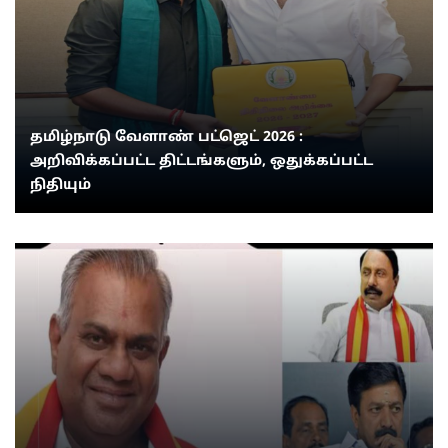
தமிழ்நாடு வேளாண் பட்ஜெட் 2026 :
அறிவிக்கப்பட்ட திட்டங்களும், ஒதுக்கப்பட்ட
நிதியும்