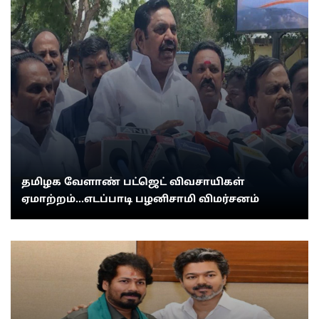
தமிழக வேளாண் பட்ஜெட் விவசாயிகள்
ஏமாற்றம்...எடப்பாடி பழனிசாமி விமர்சனம்