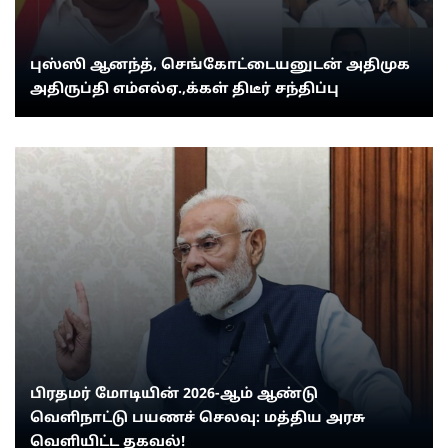
புஸ்ஸி ஆனந்த், செங்கோட்டையனுடன் அதிமுக
அதிருப்தி எம்எல்ஏ.,க்கள் திடீர் சந்திப்பு
பிரதமர் மோடியின் 2026-ஆம் ஆண்டு
வெளிநாட்டு பயணச் செலவு: மத்திய அரசு
வெளியிட்ட தகவல்!