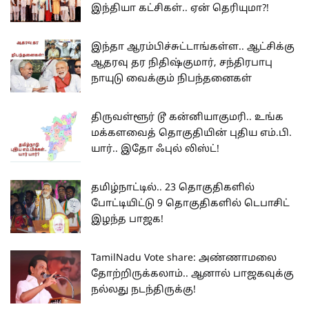
இந்தியா கட்சிகள்.. ஏன் தெரியுமா?!
இந்தா ஆரம்பிச்சுட்டாங்கள்ள.. ஆட்சிக்கு
ஆதரவு தர நிதிஷ்குமார், சந்திரபாபு
நாயுடு வைக்கும் நிபந்தனைகள்
திருவள்ளூர் டூ கன்னியாகுமரி.. உங்க
மக்களவைத் தொகுதியின் புதிய எம்.பி.
யார்.. இதோ ஃபுல் லிஸ்ட்!
தமிழ்நாட்டில்.. 23 தொகுதிகளில்
போட்டியிட்டு 9 தொகுதிகளில் டெபாசிட்
இழந்த பாஜக!
TamilNadu Vote share: அண்ணாமலை
தோற்றிருக்கலாம்.. ஆனால் பாஜகவுக்கு
நல்லது நடந்திருக்கு!