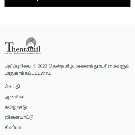
பதிப்புரிமை © 2023 தென்தமிழ், அனைத்து உரிமைகளும்
பாதுகாக்கப்பட்டவை.
செய்தி
ஆன்மீகம்
தமிழ்நாடு
விளையாட்டு
சினிமா