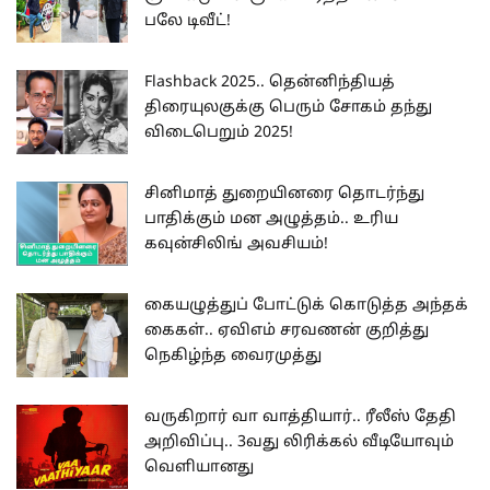
பலே டிவீட்!
Flashback 2025.. தென்னிந்தியத்
திரையுலகுக்கு பெரும் சோகம் தந்து
விடைபெறும் 2025!
சினிமாத் துறையினரை தொடர்ந்து
பாதிக்கும் மன அழுத்தம்.. உரிய
கவுன்சிலிங் அவசியம்!
கையழுத்துப் போட்டுக் கொடுத்த அந்தக்
கைகள்.. ஏவிஎம் சரவணன் குறித்து
நெகிழ்ந்த வைரமுத்து
வருகிறார் வா வாத்தியார்.. ரீலீஸ் தேதி
அறிவிப்பு.. 3வது லிரிக்கல் வீடியோவும்
வெளியானது