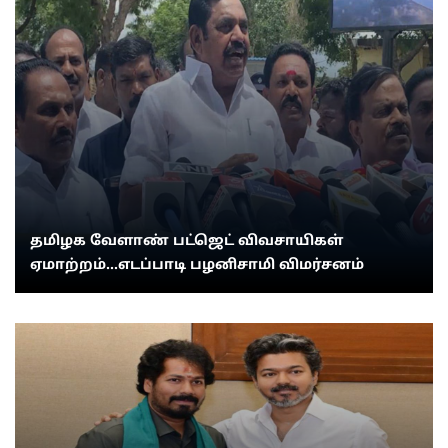
தமிழக வேளாண் பட்ஜெட் விவசாயிகள்
ஏமாற்றம்...எடப்பாடி பழனிசாமி விமர்சனம்