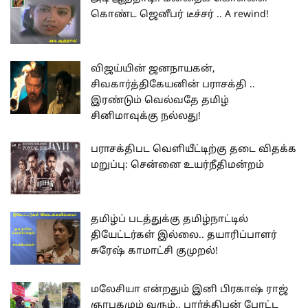
கொண்ட ஜெனீபர் டீச்சர் .. A rewind!
விஜய்யின் ஜனநாயகன்,
சிவகார்த்திகேயனின் பராசக்தி ..
இரண்டும் வெல்வதே தமிழ்
சினிமாவுக்கு நல்லது!
பராசக்திபட வெளியீட்டிற்கு தடை விதக்க
மறுப்பு: சென்னை உயர்நீதிமன்றம்
தமிழ்ப் படத்துக்கு தமிழ்நாட்டில்
தியேட்டர்கள் இல்லை.. தயாரிப்பாளர்
சுரேஷ் காமாட்சி குமுறல்!
மலேசியா என்றதும் இனி பிரகாஷ் ராஜ்
ஞாபகமும் வரும்.. பார்த்திபன் போட்ட