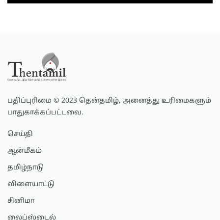
பதிப்புரிமை © 2023 தென்தமிழ், அனைத்து உரிமைகளும்
பாதுகாக்கப்பட்டவை.
செய்தி
ஆன்மீகம்
தமிழ்நாடு
விளையாட்டு
சினிமா
லைப்ஸ்டைல்