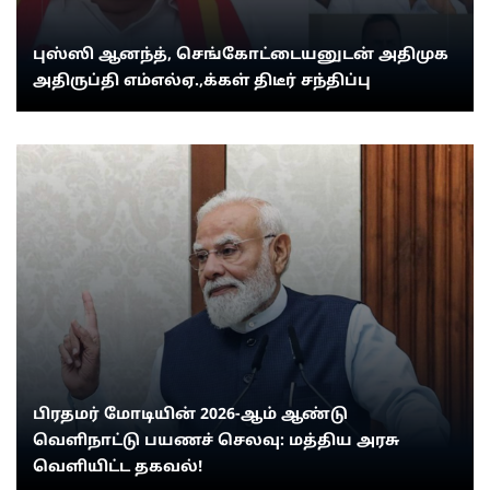
புஸ்ஸி ஆனந்த், செங்கோட்டையனுடன் அதிமுக
அதிருப்தி எம்எல்ஏ.,க்கள் திடீர் சந்திப்பு
பிரதமர் மோடியின் 2026-ஆம் ஆண்டு
வெளிநாட்டு பயணச் செலவு: மத்திய அரசு
வெளியிட்ட தகவல்!