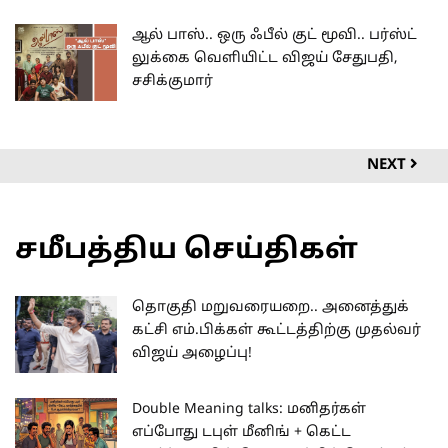
ஆல் பாஸ்.. ஒரு ஃபீல் குட் மூவி.. பர்ஸ்ட்
லுக்கை வெளியிட்ட விஜய் சேதுபதி,
சசிக்குமார்
NEXT
சமீபத்திய செய்திகள்
தொகுதி மறுவரையறை.. அனைத்துக்
கட்சி எம்.பிக்கள் கூட்டத்திற்கு முதல்வர்
விஜய் அழைப்பு!
Double Meaning talks: மனிதர்கள்
எப்போது டபுள் மீனிங் + கெட்ட