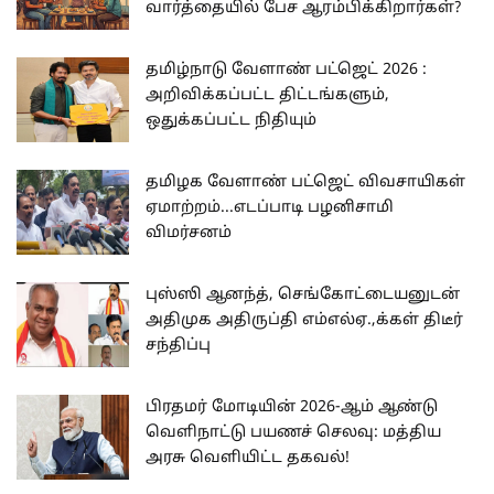
வார்த்தையில் பேச ஆரம்பிக்கிறார்கள்?
தமிழ்நாடு வேளாண் பட்ஜெட் 2026 :
அறிவிக்கப்பட்ட திட்டங்களும்,
ஒதுக்கப்பட்ட நிதியும்
தமிழக வேளாண் பட்ஜெட் விவசாயிகள்
ஏமாற்றம்...எடப்பாடி பழனிசாமி
விமர்சனம்
புஸ்ஸி ஆனந்த், செங்கோட்டையனுடன்
அதிமுக அதிருப்தி எம்எல்ஏ.,க்கள் திடீர்
சந்திப்பு
பிரதமர் மோடியின் 2026-ஆம் ஆண்டு
வெளிநாட்டு பயணச் செலவு: மத்திய
அரசு வெளியிட்ட தகவல்!