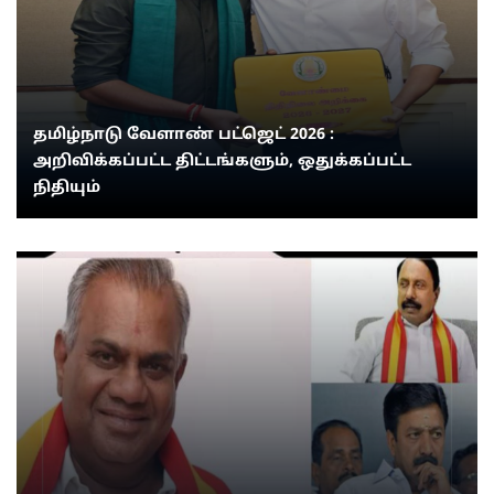
தமிழ்நாடு வேளாண் பட்ஜெட் 2026 :
அறிவிக்கப்பட்ட திட்டங்களும், ஒதுக்கப்பட்ட
நிதியும்