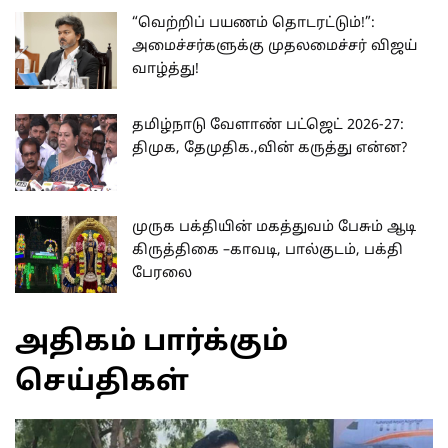
“வெற்றிப் பயணம் தொடரட்டும்!”:
அமைச்சர்களுக்கு முதலமைச்சர் விஜய்
வாழ்த்து!
தமிழ்நாடு வேளாண் பட்ஜெட் 2026-27:
திமுக, தேமுதிக.,வின் கருத்து என்ன?
முருக பக்தியின் மகத்துவம் பேசும் ஆடி
கிருத்திகை –காவடி, பால்குடம், பக்தி
பேரலை
அதிகம் பார்க்கும்
செய்திகள்