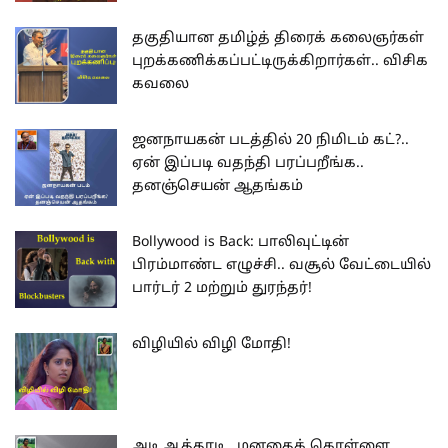
தகுதியான தமிழ்த் திரைக் கலைஞர்கள்
புறக்கணிக்கப்பட்டிருக்கிறார்கள்.. விசிக
கவலை
ஜனநாயகன் படத்தில் 20 நிமிடம் கட்?..
ஏன் இப்படி வதந்தி பரப்பறீங்க..
தனஞ்செயன் ஆதங்கம்
Bollywood is Back: பாலிவுட்டின்
பிரம்மாண்ட எழுச்சி.. வசூல் வேட்டையில்
பார்டர் 2 மற்றும் துரந்தர்!
விழியில் விழி மோதி!
அடி ஆத்தாடி.. மனதைக் கொள்ளை