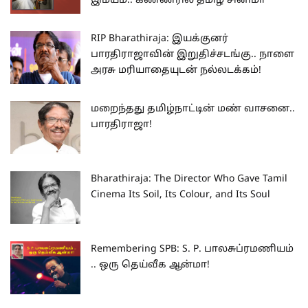
இமயம்.. கண்ணீரில் தமிழ் சினிமா
RIP Bharathiraja: இயக்குனர்
பாரதிராஜாவின் இறுதிச்சடங்கு.. நாளை
அரசு மரியாதையுடன் நல்லடக்கம்!
மறைந்தது தமிழ்நாட்டின் மண் வாசனை..
பாரதிராஜா!
Bharathiraja: The Director Who Gave Tamil
Cinema Its Soil, Its Colour, and Its Soul
Remembering SPB: S. P. பாலசுப்ரமணியம்
.. ஒரு தெய்வீக ஆன்மா!