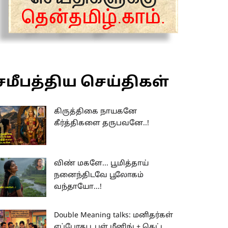
சமீபத்திய செய்திகள்
கிருத்திகை நாயகனே
கீர்த்திகளை தருபவனே..!
விண் மகளே... பூமித்தாய்
நனைந்திடவே பூலோகம்
வந்தாயோ...!
Double Meaning talks: மனிதர்கள்
எப்போது டபுள் மீனிங் + கெட்ட