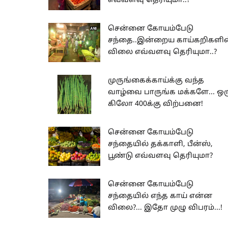
எவ்வளவு தெரியுமா..?
சென்னை கோயம்பேடு
சந்தை..இன்றைய காய்கறிகளின
விலை எவ்வளவு தெரியுமா..?
முருங்கைக்காய்க்கு வந்த
வாழ்வை பாருங்க மக்களே... ஒர
கிலோ 400க்கு விற்பனை!
சென்னை கோயம்பேடு
சந்தையில் தக்காளி, பீன்ஸ்,
பூண்டு எவ்வளவு தெரியுமா?
சென்னை கோயம்பேடு
சந்தையில் எந்த காய் என்ன
விலை?... இதோ முழு விபரம்...!