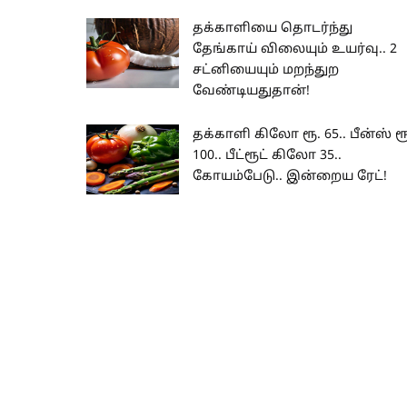
தக்காளியை தொடர்ந்து
தேங்காய் விலையும் உயர்வு.. 2
சட்னியையும் மறந்துற
வேண்டியதுதான்!
தக்காளி கிலோ ரூ. 65.. பீன்ஸ் ரூ
100.. பீட்ரூட் கிலோ 35..
கோயம்பேடு.. இன்றைய ரேட்!