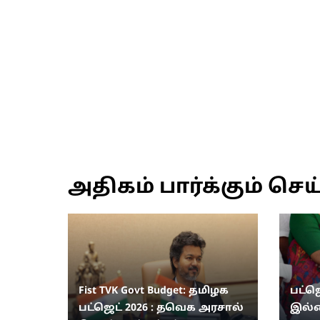
அதிகம் பார்க்கும் செய
Fist TVK Govt Budget: தமிழக
பட்ஜ
பட்ஜெட் 2026 : தவெக அரசால்
இல்லை