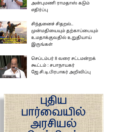
அன்புமணி ராமதாஸ் கடும்
எதிர்ப்பு
சிந்தனைச் சிதறல்..
முன்மதியையும் தற்காப்பையும்
உமதாக்குவதில் உறுதியாய்
இருங்கள்
செப்டம்பர் 8 வரை சட்டமன்றக்
கூட்டம் : சபாநாயகர்
ஜே.சி.டி.பிரபாகர் அறிவிப்பு