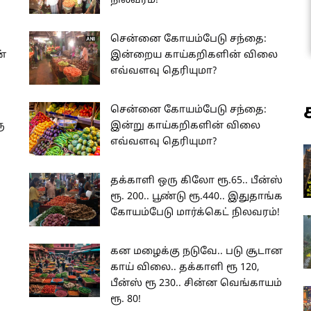
நிலவரம்!
சென்னை கோயம்பேடு சந்தை:
்
இன்றைய காய்கறிகளின் விலை
எவ்வளவு தெரியுமா?
சென்னை கோயம்பேடு சந்தை:
ு
இன்று காய்கறிகளின் விலை
எவ்வளவு தெரியுமா?
தக்காளி ஒரு கிலோ ரூ.65.. பீன்ஸ்
ரூ. 200.. பூண்டு ரூ.440.. இதுதாங்க
கோயம்பேடு மார்க்கெட் நிலவரம்!
கன மழைக்கு நடுவே.. படு சூடான
காய் விலை.. தக்காளி ரூ 120,
பீன்ஸ் ரூ 230.. சின்ன வெங்காயம்
ரூ. 80!