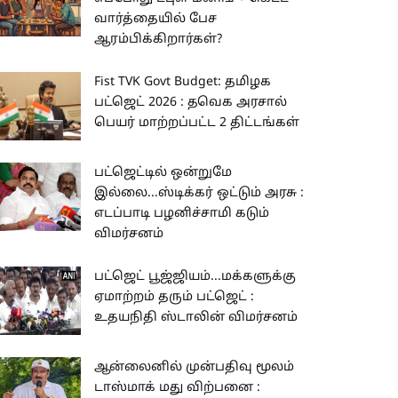
வார்த்தையில் பேச
ஆரம்பிக்கிறார்கள்?
Fist TVK Govt Budget: தமிழக
பட்ஜெட் 2026 : தவெக அரசால்
பெயர் மாற்றப்பட்ட 2 திட்டங்கள்
பட்ஜெட்டில் ஒன்றுமே
இல்லை...ஸ்டிக்கர் ஒட்டும் அரசு :
எடப்பாடி பழனிச்சாமி கடும்
விமர்சனம்
பட்ஜெட் பூஜ்ஜியம்...மக்களுக்கு
ஏமாற்றம் தரும் பட்ஜெட் :
உதயநிதி ஸ்டாலின் விமர்சனம்
ஆன்லைனில் முன்பதிவு மூலம்
டாஸ்மாக் மது விற்பனை :