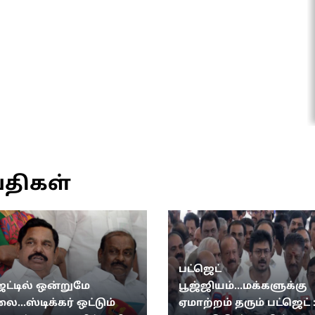
்திகள்
பட்ஜெட்
ெட்டில் ஒன்றுமே
பூஜ்ஜியம்...மக்களுக்கு
...ஸ்டிக்கர் ஒட்டும்
ஏமாற்றம் தரும் பட்ஜெட் 