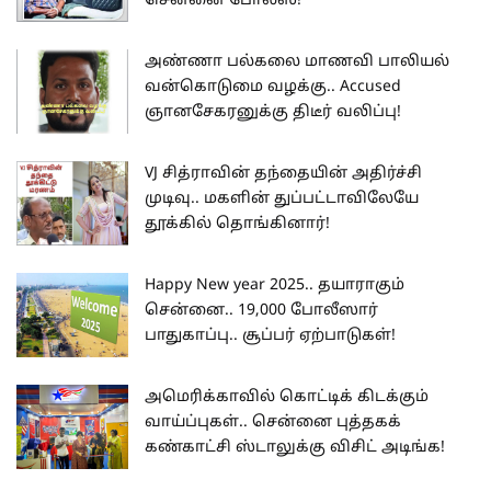
சென்னை போலீஸ்!
அண்ணா பல்கலை மாணவி பாலியல்
வன்கொடுமை வழக்கு.. Accused
ஞானசேகரனுக்கு திடீர் வலிப்பு!
VJ சித்ராவின் தந்தையின் அதிர்ச்சி
முடிவு.. மகளின் துப்பட்டாவிலேயே
தூக்கில் தொங்கினார்!
Happy New year 2025.. தயாராகும்
சென்னை.. 19,000 போலீஸார்
பாதுகாப்பு.. சூப்பர் ஏற்பாடுகள்!
அமெரிக்காவில் கொட்டிக் கிடக்கும்
வாய்ப்புகள்.. சென்னை புத்தகக்
கண்காட்சி ஸ்டாலுக்கு விசிட் அடிங்க!