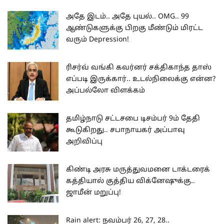
அதே இடம்.. அதே புயல்.. OMG.. 99
ஆண்டுகளுக்கு பிறகு மீண்டும் மிரட்ட
வரும் Depression!
ரிசர்வ் வங்கி கவர்னர் சக்திகாந்த தாஸ்
எப்படி இருக்கார்.. உடல்நிலைக்கு என்ன?
அப்பல்லோ விளக்கம்
தமிழ்நாடு சட்டசபை டிசம்பர் 9ம் தேதி
கூடுகிறது.. சபாநாயகர் அப்பாவு
அறிவிப்பு
கிண்டி அரசு மருத்துவமனை டாக்டரைக்
கத்தியால் குத்திய விக்னேஷுக்கு..
ஜாமீன் மறுப்பு!
Rain alert: நவம்பர் 26, 27, 28..