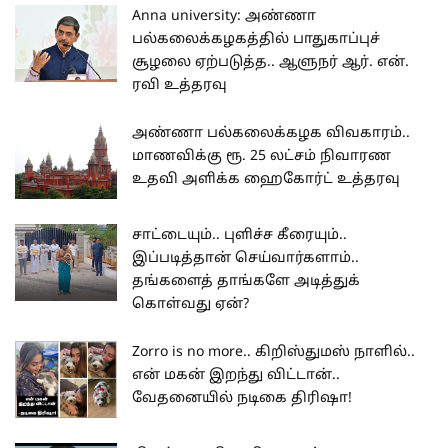
Anna university: அண்ணா
பல்கலைக்கழகத்தில் பாதுகாப்புச்
சூழலை ஏற்படுத்த.. ஆளுநர் ஆர். என்.
ரவி உத்தரவு
அண்ணா பல்கலைக்கழக விவகாரம்..
மாணவிக்கு ரூ. 25 லட்சம் நிவாரண
உதவி அளிக்க ஹைகோர்ட் உத்தரவு
சாட்டையும்.. புளிச்ச கீரையும்..
இப்படித்தான் செய்வார்களாம்..
தங்களைத் தாங்களே அடித்துக்
கொள்வது ஏன்?
Zorro is no more.. கிறிஸ்துமஸ் நாளில்..
என் மகன் இறந்து விட்டான்..
வேதனையில் நடிகை திரிஷா!