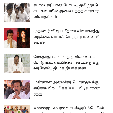
சபாஷ் சரியான போட்டி.. தமிழ்நாடு
சட்டசபையில் அனல் பறந்த காரசார
விவாதங்கள்
முதல்வர் விஜய் மீதான விவாகரத்து
வழக்கை வாபஸ் பெற்றார் மனைவி
சங்கீதா
மேகதாதுவுக்காக முதலில் கூட்டம்
போடுங்க.. எம்.பிக்கள் கூட்டத்துக்கு
வர்றோம்.. திமுக நிபந்தனை
முன்னாள் அமைச்சர் பொன்முடிக்கு
எதிராக பிறப்பிக்கப்பட்ட பிடிவாரண்ட்
ரத்து
Whatsapp Groups: வாட்ஸ்அப் ஃபேமிலி