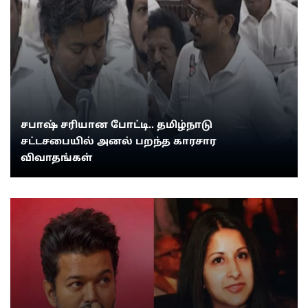
சபாஷ் சரியான போட்டி.. தமிழ்நாடு
சட்டசபையில் அனல் பறந்த காரசார
விவாதங்கள்