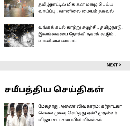
தமிழ்நாட்டில் மிக கன மழை பெய்ய
வாய்ப்பு.. வானிலை மையம் தகவல்
வங்கக் கடல் காற்று சுழற்சி.. தமிழ்நாடு,
இலங்கையை நோக்கி நகரக் கூடும்..
வானிலை மையம்
NEXT
சமீபத்திய செய்திகள்
மேகதாது அணை விவகாரம்: கர்நாடகா
செல்ல முடிவு செய்தது ஏன்? முதல்வர்
விஜய் சட்டசபையில் விளக்கம்