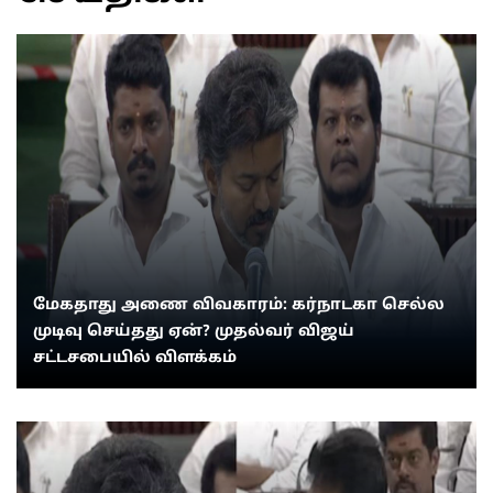
மேகதாது அணை விவகாரம்: கர்நாடகா செல்ல
முடிவு செய்தது ஏன்? முதல்வர் விஜய்
சட்டசபையில் விளக்கம்