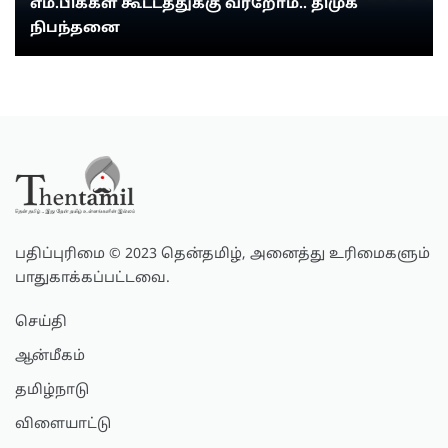
எம்.பிக்கள் கூட்டத்துக்கு வர்றோம்.. திமுக
நிபந்தனை
பதிப்புரிமை © 2023 தென்தமிழ், அனைத்து உரிமைகளும்
பாதுகாக்கப்பட்டவை.
செய்தி
ஆன்மீகம்
தமிழ்நாடு
விளையாட்டு