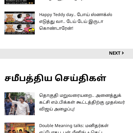
Happy Teddy day.. போய் ஸ்னாக்ஸ்
எடுத்து வா.. டேய் டேய் இருடா
கொண்டாரேன்!
NEXT
சமீபத்திய செய்திகள்
தொகுதி மறுவரையறை.. அனைத்துக்
கட்சி எம்.பிக்கள் கூட்டத்திற்கு முதல்வர்
விஜய் அழைப்பு!
Double Meaning talks: மனிதர்கள்
எப்போது டபுள் மீனிங் + கெட்ட