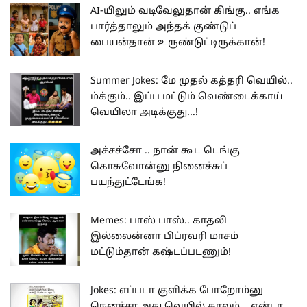
AI-யிலும் வடிவேலுதான் கிங்கு.. எங்க
பார்த்தாலும் அந்தக் குண்டுப்
பையன்தான் உருண்டுட்டிருக்கான்!
Summer Jokes: மே முதல் கத்தரி வெயில்..
ம்க்கும்.. இப்ப மட்டும் வெண்டைக்காய்
வெயிலா அடிக்குது...!
அச்சச்சோ .. நான் கூட டெங்கு
கொசுவோன்னு நினைச்சுப்
பயந்துட்டேங்க!
Memes: பாஸ் பாஸ்.. காதலி
இல்லைன்னா பிப்ரவரி மாசம்
மட்டும்தான் கஷ்டப்படணும்!
Jokes: எப்படா குளிக்க போறோம்னு
நெனச்சா அது வெயில் காலம்... ஏன்டா