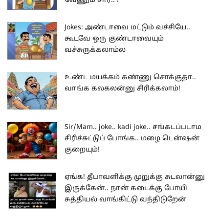
வேணும் சார்.. !
Jokes: அண்டாவை மட்டும் வச்சியே..
கூடவே ஒரு குண்டாவையும்
வச்சுருக்கலாம்ல
உண்ட மயக்கம் கண்ணு சொக்குதா..
வாங்க கலகலன்னு சிரிக்கலாம்!
Sir/Mam.. joke.. kadi joke.. சங்கடப்படாம
சிரிச்சுட்டுப் போங்க.. மழை டென்ஷன்
குறையும்!
ஏங்க! தீபாவளிக்கு முறுக்கு சுடலான்னு
இருக்கேன்.. நான் கடைக்கு போயி
சுத்தியல் வாங்கிட்டு வந்திடுறேன்