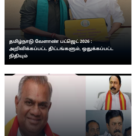
தமிழ்நாடு வேளாண் பட்ஜெட் 2026 :
அறிவிக்கப்பட்ட திட்டங்களும், ஒதுக்கப்பட்ட
நிதியும்