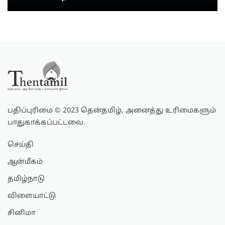
பதிப்புரிமை © 2023 தென்தமிழ், அனைத்து உரிமைகளும்
பாதுகாக்கப்பட்டவை.
செய்தி
ஆன்மீகம்
தமிழ்நாடு
விளையாட்டு
சினிமா